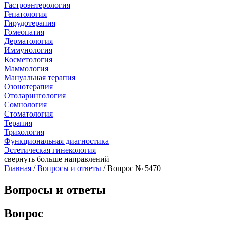
Гастроэнтерология
Гепатология
Гирудотерапия
Гомеопатия
Дерматология
Иммунология
Косметология
Маммология
Мануальная терапия
Озонотерапия
Отоларингология
Сомнология
Стоматология
Терапия
Трихология
Функциональная диагностика
Эстетическая гинекология
свернуть
больше направлений
Главная
/
Вопросы и ответы
/ Вопрос № 5470
Вопросы и ответы
Вопрос