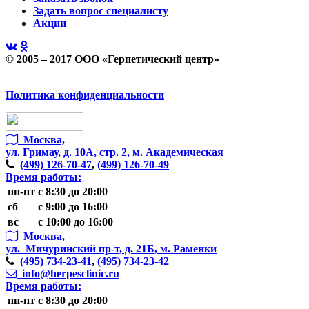
Задать вопрос специалисту
Акции
© 2005 – 2017 ООО «Герпетический центр»
Политика конфиденциальности
Москва,
ул. Гримау,
д. 10А, стр. 2, м. Академическая
(499)
126-70-47
,
(499)
126-70-49
Время работы:
пн-пт
с 8:30 до 20:00
сб
с 9:00 до 16:00
вс
с 10:00 до 16:00
Москва,
ул. Мичуринский пр-т,
д. 21Б, м. Раменки
(495)
734-23-41
,
(495)
734-23-42
info@herpesclinic.ru
Время работы:
пн-пт
с 8:30 до 20:00