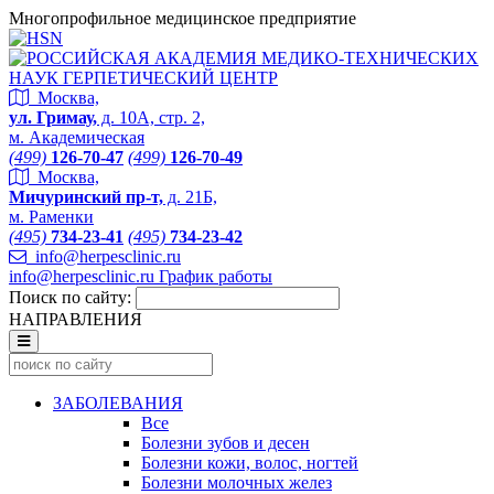
Многопрофильное медицинское предприятие
Москва,
ул. Гримау,
д. 10А, стр. 2,
м. Академическая
(499)
126-70-47
(499)
126-70-49
Москва,
Мичуринский пр-т,
д. 21Б,
м. Раменки
(495)
734-23-41
(495)
734-23-42
info@herpesclinic.ru
info@herpesclinic.ru
График работы
Поиск по сайту:
НАПРАВЛЕНИЯ
ЗАБОЛЕВАНИЯ
Все
Болезни зубов и десен
Болезни кожи, волос, ногтей
Болезни молочных желез