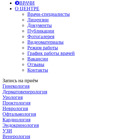
ВРАЧИ
О ЦЕНТРЕ
Врачи-специалисты
Лицензии
Документы
Публикации
Фотогалерея
Видеоматериалы
Режим работы
График работы врачей
Вакансии
Отзывы
Контакты
Запись на приём
Гинекология
Дерматовенерология
Урология
Проктология
Неврология
Офтальмология
Кардиология
Эндокринология
УЗИ
Венерология