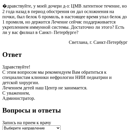
�дравствуйте, у моей дочери д-з: ЦМВ латентное течение, но
2 года назад в период обострения он дал осложнения на
почки, был белок 6 промиль, в настоящее время упал белок до
1 промиля, но держится Лечение сейчяс поддерживается
укреплением иммунной системы. Достаточно ли этого? Есть
ли у вас филиал в Санкт- Петербурге?
Светлана
, г. Санкт-Петербург
Ответ
Здравствуйте!
С этим вопросом мы рекомендуем Вам обратиться к
специалистам клиники нефрологии НИИ педиатрии и
детской хирургии.
Лечением детей наш Центр не занимается.
С уважением,
Администратор.
Вопросы и ответы
Запись на прием к врачу