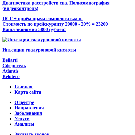
Диагностика расстройств сна. Полисомнография
(видеоконтроль)
ПСГ + приём врача сомнолога к.м.н.
Стоимость по прейскуранту 29000 - 20% = 23200
Ваша экономия 5800 рублей!
Инъекции гиалуроновой кислоты
Bellarti
Сферогель
Atlantis
Belotero
Главная
Карта сайта
О центре
Направления
Заболевания
Услуги
Анализы
Заказать звонок