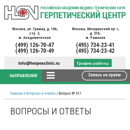
Москва,
ул. Гримау,
д. 10А,
Москва,
Мичуринский пр-т,
стр. 2,
д. 21Б,
м. Академическая
м. Раменки
(499)
126-70-47
(495)
734-23-41
(499)
126-70-49
(495)
734-23-42
info@herpesclinic.ru
График работы
Запись на приём
НАПРАВЛЕНИЯ
Главная
/
Вопросы и ответы
/ Вопрос № 517
ВОПРОСЫ И ОТВЕТЫ