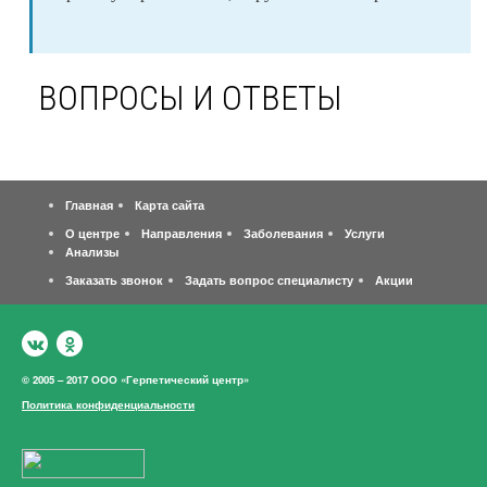
ВОПРОСЫ И ОТВЕТЫ
Главная
Карта сайта
О центре
Направления
Заболевания
Услуги
Анализы
Заказать звонок
Задать вопрос специалисту
Акции
© 2005 – 2017 ООО «Герпетический центр»
Политика конфиденциальности