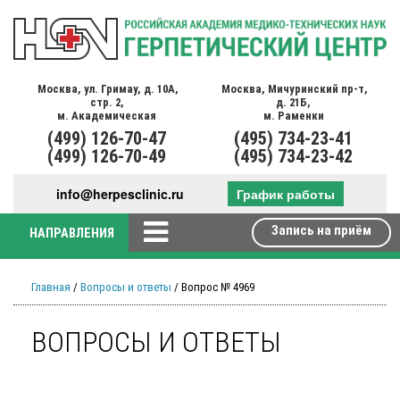
Москва,
ул. Гримау,
д. 10А,
Москва,
Мичуринский пр-т,
стр. 2,
д. 21Б,
м. Академическая
м. Раменки
(499)
126-70-47
(495)
734-23-41
(499)
126-70-49
(495)
734-23-42
info@herpesclinic.ru
График работы
Запись на приём
НАПРАВЛЕНИЯ
Главная
/
Вопросы и ответы
/ Вопрос № 4969
ВОПРОСЫ И ОТВЕТЫ