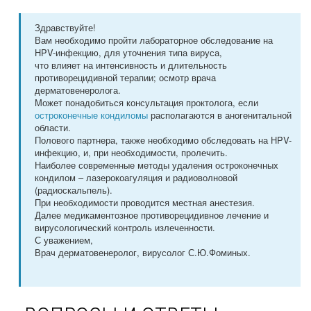
Здравствуйте!
Вам необходимо пройти лабораторное обследование на
HPV-инфекцию, для уточнения типа вируса,
что влияет на интенсивность и длительность
противорецидивной терапии; осмотр врача
дерматовенеролога.
Может понадобиться консультация проктолога, если
остроконечные кондиломы
располагаются в аногенитальной
области.
Полового партнера, также необходимо обследовать на HPV-
инфекцию, и, при необходимости, пролечить.
Наиболее современные методы удаления остроконечных
кондилом – лазерокоагуляция и радиоволновой
(радиоскальпель).
При необходимости проводится местная анестезия.
Далее медикаментозное противорецидивное лечение и
вирусологический контроль излеченности.
С уважением,
Врач дерматовенеролог, вирусолог С.Ю.Фоминых.