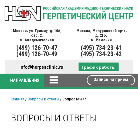
Москва,
ул. Гримау,
д. 10А,
Москва,
Мичуринский пр-т,
стр. 2,
д. 21Б,
м. Академическая
м. Раменки
(499)
126-70-47
(495)
734-23-41
(499)
126-70-49
(495)
734-23-42
info@herpesclinic.ru
График работы
Запись на приём
НАПРАВЛЕНИЯ
Главная
/
Вопросы и ответы
/ Вопрос № 4771
ВОПРОСЫ И ОТВЕТЫ