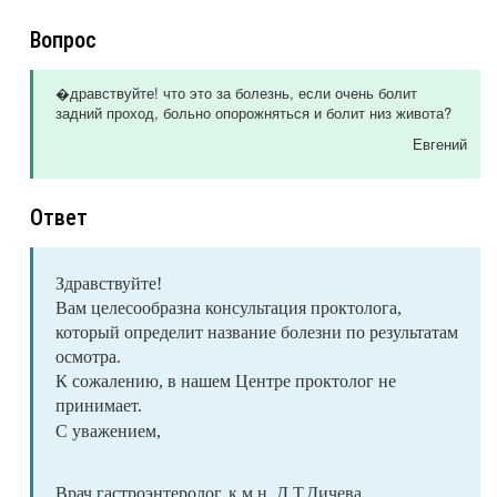
Вопрос
�дравствуйте! что это за болезнь, если очень болит
задний проход, больно опорожняться и болит низ живота?
Евгений
Ответ
Здравствуйте!
Вам целесообразна консультация проктолога,
который определит название болезни по результатам
осмотра.
К сожалению, в нашем Центре проктолог не
принимает.
С уважением,
Врач гастроэнтеролог, к.м.н. Д.Т.Дичева.