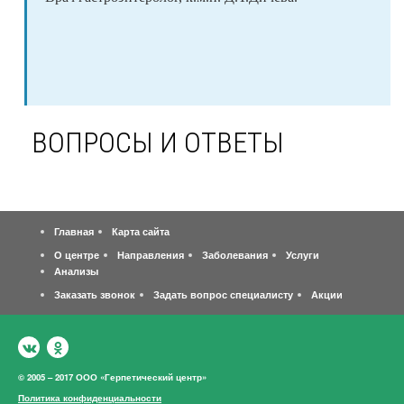
ВОПРОСЫ И ОТВЕТЫ
Главная
Карта сайта
О центре
Направления
Заболевания
Услуги
Анализы
Заказать звонок
Задать вопрос специалисту
Акции
© 2005 – 2017 ООО «Герпетический центр»
Политика конфиденциальности