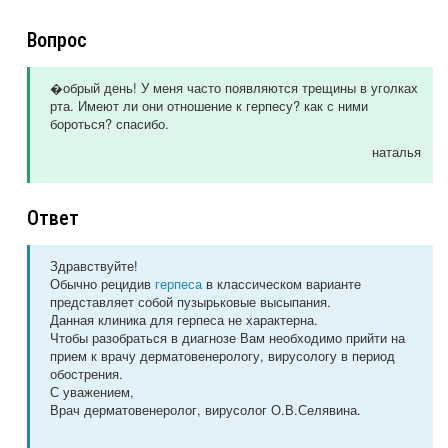
Вопрос
�обрый день! У меня часто появляются трещины в уголках
рта. Имеют ли они отношение к герпесу? как с ними
бороться? спасибо.
наталья
Ответ
Здравствуйте!
Обычно рецидив
герпеса
в классическом варианте
представляет собой пузырьковые высыпания.
Данная клиника для герпеса не характерна.
Чтобы разобраться в диагнозе Вам необходимо прийти на
прием к врачу дерматовенерологу, вирусологу в период
обострения.
С уважением,
Врач дерматовенеролог, вирусолог О.В.Селявина.