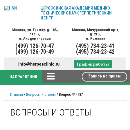
Москва,
ул. Гримау,
д. 10А,
Москва,
Мичуринский пр-т,
стр. 2,
д. 21Б,
м. Академическая
м. Раменки
(499)
126-70-47
(495)
734-23-41
(499)
126-70-49
(495)
734-23-42
info@herpesclinic.ru
График работы
Запись на приём
НАПРАВЛЕНИЯ
Главная
/
Вопросы и ответы
/ Вопрос № 4737
ВОПРОСЫ И ОТВЕТЫ