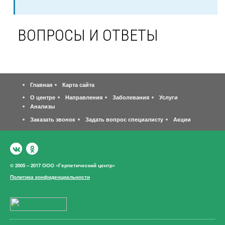
ВОПРОСЫ И ОТВЕТЫ
Главная
Карта сайта
О центре
Направления
Заболевания
Услуги
Анализы
Заказать звонок
Задать вопрос специалисту
Акции
© 2005 – 2017 ООО «Герпетический центр»
Политика конфиденциальности