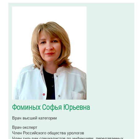
Фоминых Софья Юрьевна
Врач высшей категории
Врач-эксперт
Член Российского общества урологов
Член гильдии специалистов по инфекциям, передаваемых