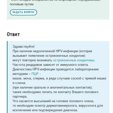
половым путем
ЗАДАТЬ ВОПРОС
Ответ
Здравствуйте!
При наличии недолеченной НPV-инфекции (которая
вызывает появление остроконечных кондилом)
могут повторно возникать
остроконечные кондиломы
.
Частота рецидивов зависит от иммунного ответа.
Диагностика НPV-инфекции проводится лабораторными
методами –
ПЦР
-
мазок, моча, сперма, в ряде случаев соскоб с прямой кишки
и слюна
(при наличии орально и аногенитальных контактов);
также необходимо лечить по контакту Вашего полового
партнера.
Что касается высыпаний на головке полового члена,
то необходим осмотр дерматовенеролога, вирусолога для
исключения или подтверждения диагноза.