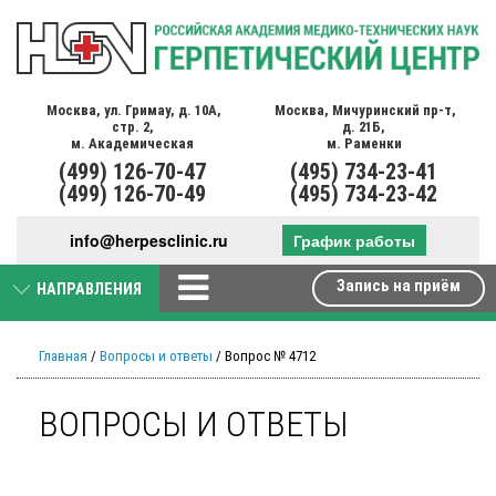
Москва,
ул. Гримау,
д. 10А,
Москва,
Мичуринский пр-т,
стр. 2,
д. 21Б,
м. Академическая
м. Раменки
(499)
126-70-47
(495)
734-23-41
(499)
126-70-49
(495)
734-23-42
info@herpesclinic.ru
График работы
Запись на приём
НАПРАВЛЕНИЯ
Главная
/
Вопросы и ответы
/ Вопрос № 4712
ВОПРОСЫ И ОТВЕТЫ