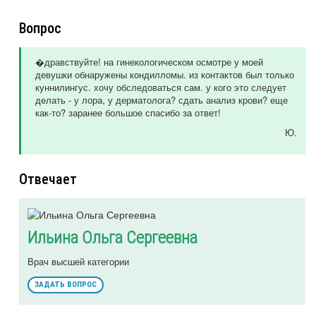
Вопрос
�дравствуйте! на гинекологическом осмотре у моей
девушки обнаружены кондилломы. из контактов был только
куннилингус. хочу обследоваться сам. у кого это следует
делать - у лора, у дерматолога? сдать анализ крови? еще
как-то? заранее большое спасибо за ответ!
Ю.
Отвечает
Ильина Ольга Сергеевна
Врач высшей категории
ЗАДАТЬ ВОПРОС