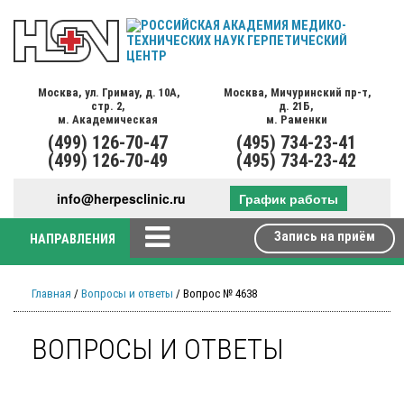
Москва,
ул. Гримау,
д. 10А,
Москва,
Мичуринский пр-т,
стр. 2,
д. 21Б,
м. Академическая
м. Раменки
(499)
126-70-47
(495)
734-23-41
(499)
126-70-49
(495)
734-23-42
info@herpesclinic.ru
График работы
Запись на приём
НАПРАВЛЕНИЯ
Главная
/
Вопросы и ответы
/ Вопрос № 4638
ВОПРОСЫ И ОТВЕТЫ