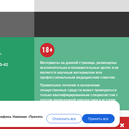
18+
,
Материалы на данной странице, размещены
3-42
исключительно в познавательных целях и не
является научным материалом или
профессиональным медицинским советом.
Правильное лечение и назначение
лекарственных средств может проводиться
только квалифицированным специалистом с
учетом проведенной диагностики и истории
болезни.
трафика. Нажимая «Принять
Отклонить все
Принять все