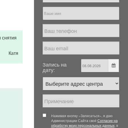
я снятия
Катя
Запись на
дату:
Нажимая кнопку «Записаться», я даю
Администрации Сайта своё
Согласие на
обработку моих персональных данных
, в