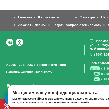
Главная
Карта сайта
О центре
Нап
Заказать звонок
Задать вопрос специалисту
Москва
ул. Гримау,
м. Академи
(499)
126
Время работ
© 2005 – 2017 ООО «Герпетический центр»
пн-пт
с 8:3
Политика конфиденциальности
сб
с 9:0
вс
с 10:
Мы ценим вашу конфиденциальность.
Мы используем файлы cookie для улучшения вашего опыта просмотра,
все», вы соглашаетесь с использованием файлов cookie.