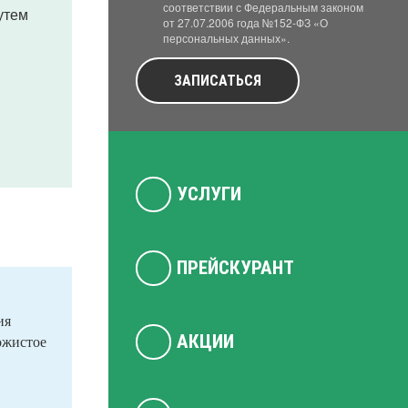
соответствии с Федеральным законом
утем
от 27.07.2006 года №152-ФЗ «О
персональных данных».
ЗАПИСАТЬСЯ
УСЛУГИ
ПРЕЙСКУРАНТ
ия
АКЦИИ
ожистое