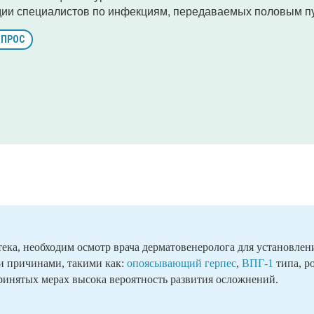
дии специалистов по инфекциям, передаваемых половым п
ОПРОС
тека, необходим осмотр врача дерматовенеролога для установлен
и причинами, такими как:
опоясывающий герпес
,
ВПГ-1
типа, р
ринятых мерах высока вероятность развития осложнений.