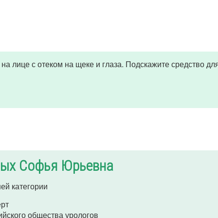
а лице с отеком на щеке и глаза. Подскажите средство дл
ых Софья Юрьевна
ей категории
ерт
ийского общества урологов