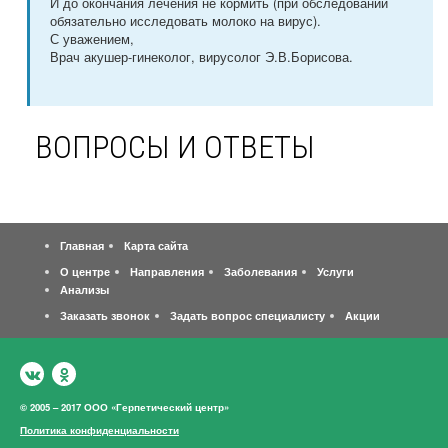
И до окончания лечения не кормить (при обследовании
обязательно исследовать молоко на вирус).
С уважением,
Врач акушер-гинеколог, вирусолог Э.В.Борисова.
ВОПРОСЫ И ОТВЕТЫ
Главная
Карта сайта
О центре
Направления
Заболевания
Услуги
Анализы
Заказать звонок
Задать вопрос специалисту
Акции
© 2005 – 2017 ООО «Герпетический центр»
Политика конфиденциальности