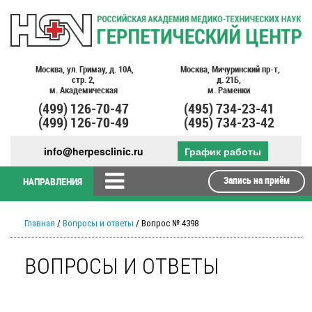
Москва,
ул. Гримау,
д. 10А,
Москва,
Мичуринский пр-т,
стр. 2,
д. 21Б,
м. Академическая
м. Раменки
(499)
126-70-47
(495)
734-23-41
(499)
126-70-49
(495)
734-23-42
info@herpesclinic.ru
График работы
Запись на приём
НАПРАВЛЕНИЯ
Главная
/
Вопросы и ответы
/ Вопрос № 4398
ВОПРОСЫ И ОТВЕТЫ