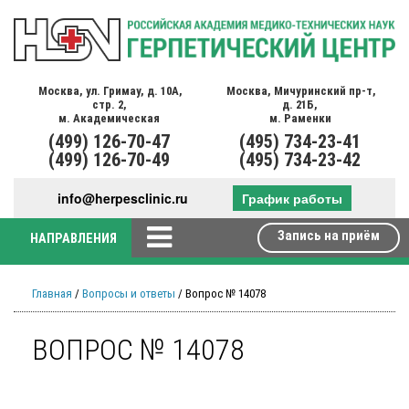
Москва,
ул. Гримау,
д. 10А,
Москва,
Мичуринский пр-т,
стр. 2,
д. 21Б,
м. Академическая
м. Раменки
(499)
126-70-47
(495)
734-23-41
(499)
126-70-49
(495)
734-23-42
info@herpesclinic.ru
График работы
Запись на приём
НАПРАВЛЕНИЯ
Главная
/
Вопросы и ответы
/ Вопрос № 14078
ВОПРОС № 14078