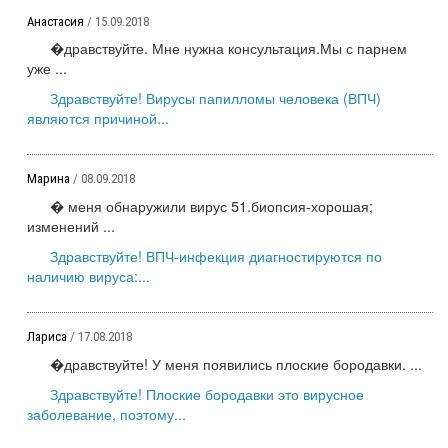
Анастасия
/ 15.09.2018
�дравствуйте. Мне нужна консультация.Мы с парнем
уже ...
Здравствуйте! Вирусы папилломы человека (ВПЧ)
являются причиной...
Марина
/ 08.09.2018
� меня обнаружили вирус 51.биопсия-хорошая;
изменений ...
Здравствуйте! ВПЧ-инфекция диагностируются по
наличию вируса:...
Лариса
/ 17.08.2018
�дравствуйте! У меня появились плоские бородавки. ...
Здравствуйте! Плоские бородавки это вирусное
заболевание, поэтому...