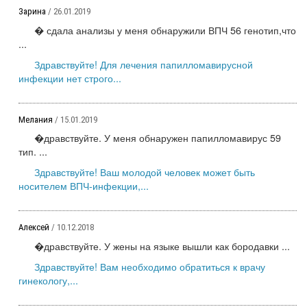
Зарина
/ 26.01.2019
� сдала анализы у меня обнаружили ВПЧ 56 генотип,что
...
Здравствуйте! Для лечения папилломавирусной
инфекции нет строго...
Мелания
/ 15.01.2019
�дравствуйте. У меня обнаружен папилломавирус 59
тип. ...
Здравствуйте! Ваш молодой человек может быть
носителем ВПЧ-инфекции,...
Алексей
/ 10.12.2018
�дравствуйте. У жены на языке вышли как бородавки ...
Здравствуйте! Вам необходимо обратиться к врачу
гинекологу,...