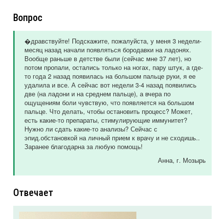
Вопрос
�дравствуйте! Подскажите, пожалуйста, у меня 3 недели-
месяц назад начали появляться бородавки на ладонях.
Вообще раньше в детстве были (сейчас мне 37 лет), но
потом пропали, остались только на ногах, пару штук, а где-
то года 2 назад появилась на большом пальце руки, я ее
удалила и все. А сейчас вот недели 3-4 назад появились
две (на ладони и на среднем пальце), а вчера по
ощущениям боли чувствую, что появляется на большом
пальце. Что делать, чтобы остановить процесс? Может,
есть какие-то препараты, стимулирующие иммунитет?
Нужно ли сдать какие-то анализы? Сейчас с
эпид.обстановкой на личный прием к врачу и не сходишь..
Заранее благодарна за любую помощь!
Анна
, г. Мозырь
Отвечает