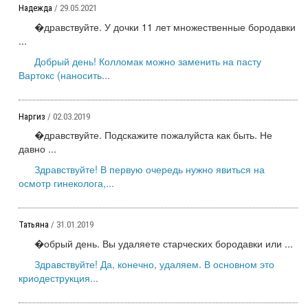
Надежда
/ 29.05.2021
�дравствуйте. У дочки 11 лет множественные бородавки
...
Добрый день! Колломак можно заменить на пасту
Вартокс (наносить...
Наргиз
/ 02.03.2019
�дравствуйте. Подскажите пожалуйста как быть. Не
давно ...
Здравствуйте! В первую очередь нужно явиться на
осмотр гинеколога,...
Татьяна
/ 31.01.2019
�обрый день. Вы удаляете старческих бородавки или ...
Здравствуйте! Да, конечно, удаляем. В основном это
криодеструкция...