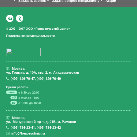
Заказать звонок
Задать вопрос специалисту
Акции
© 2005 – 2017 ООО «Герпетический центр»
Политика конфиденциальности
Москва,
ул. Гримау,
д. 10А, стр. 2, м. Академическая
(499)
126-70-47
,
(499)
126-70-49
Время работы:
пн-пт
с 8:30 до 20:00
сб
с 9:00 до 16:00
вс
с 10:00 до 16:00
Москва,
ул. Мичуринский пр-т,
д. 21Б, м. Раменки
(495)
734-23-41
,
(495)
734-23-42
info@herpesclinic.ru