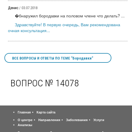
Денис
/ 03.07.2018
�бнаружил бородавки на половом члене что делать? ...
Здравствуйте! В первую очередь, Вам рекомендована
очная консультация...
ВСЕ ВОПРОСЫ И ОТВЕТЫ ПО ТЕМЕ "Бородавки"
ВОПРОС № 14078
Главная
Карта сайта
О центре
Направления
Заболевания
Услуги
Анализы