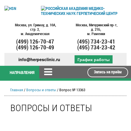
Москва,
ул. Гримау,
д. 10А,
Москва,
Мичуринский пр-т,
стр. 2,
д. 21Б,
м. Академическая
м. Раменки
(499)
126-70-47
(495)
734-23-41
(499)
126-70-49
(495)
734-23-42
info@herpesclinic.ru
График работы
Запись на приём
НАПРАВЛЕНИЯ
Главная
/
Вопросы и ответы
/ Вопрос № 13363
ВОПРОСЫ И ОТВЕТЫ