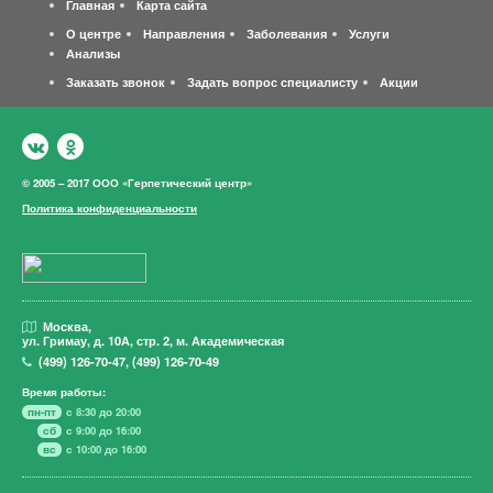
Главная
Карта сайта
О центре
Направления
Заболевания
Услуги
Анализы
Заказать звонок
Задать вопрос специалисту
Акции
© 2005 – 2017 ООО «Герпетический центр»
Политика конфиденциальности
Москва,
ул. Гримау,
д. 10А, стр. 2, м. Академическая
(499)
126-70-47
,
(499)
126-70-49
Время работы:
пн-пт
с 8:30 до 20:00
сб
с 9:00 до 16:00
вс
с 10:00 до 16:00