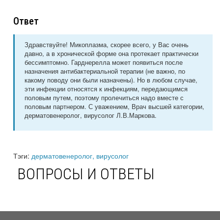
Ответ
Здравствуйте! Микоплазма, скорее всего, у Вас очень
давно, а в хронической форме она протекает практически
бессимптомно. Гарднерелла может появиться после
назначения антибактериальной терапии (не важно, по
какому поводу они были назначены). Но в любом случае,
эти инфекции относятся к инфекциям, передающимся
половым путем, поэтому пролечиться надо вместе с
половым партнером. С уважением, Врач высшей категории,
дерматовенеролог, вирусолог Л.В.Маркова.
Тэги:
дерматовенеролог, вирусолог
ВОПРОСЫ И ОТВЕТЫ