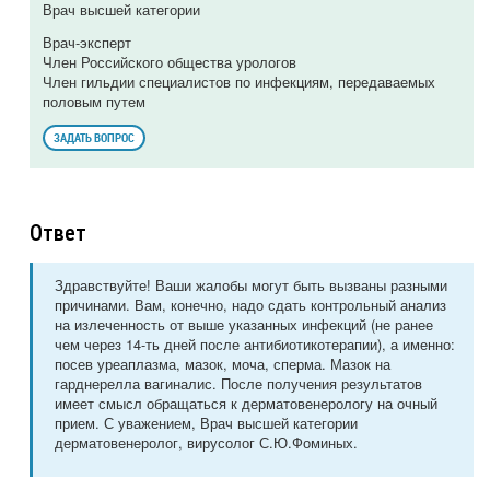
Врач высшей категории
Врач-эксперт
Член Российского общества урологов
Член гильдии специалистов по инфекциям, передаваемых
половым путем
ЗАДАТЬ ВОПРОС
Ответ
Здравствуйте! Ваши жалобы могут быть вызваны разными
причинами. Вам, конечно, надо сдать контрольный анализ
на излеченность от выше указанных инфекций (не ранее
чем через 14-ть дней после антибиотикотерапии), а именно:
посев уреаплазма, мазок, моча, сперма. Мазок на
гарднерелла вагиналис. После получения результатов
имеет смысл обращаться к дерматовенерологу на очный
прием. С уважением, Врач высшей категории
дерматовенеролог, вирусолог С.Ю.Фоминых.