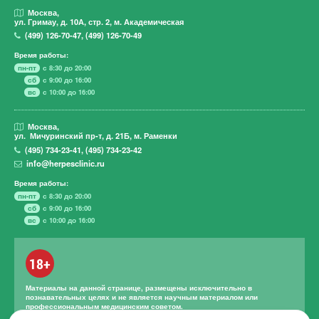
Москва,
ул. Гримау,
д. 10А, стр. 2, м. Академическая
(499)
126-70-47
,
(499)
126-70-49
Время работы:
пн-пт
с 8:30 до 20:00
сб
с 9:00 до 16:00
вс
с 10:00 до 16:00
Москва,
ул. Мичуринский пр-т,
д. 21Б, м. Раменки
(495)
734-23-41
,
(495)
734-23-42
info@herpesclinic.ru
Время работы:
пн-пт
с 8:30 до 20:00
сб
с 9:00 до 16:00
вс
с 10:00 до 16:00
18+
Материалы на данной странице, размещены исключительно в
познавательных целях и не является научным материалом или
профессиональным медицинским советом.