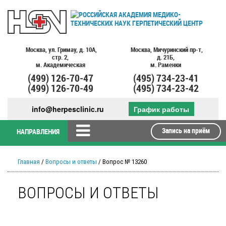
Москва,
ул. Гримау,
д. 10А,
Москва,
Мичуринский пр-т,
стр. 2,
д. 21Б,
м. Академическая
м. Раменки
(499)
126-70-47
(495)
734-23-41
(499)
126-70-49
(495)
734-23-42
info@herpesclinic.ru
График работы
Запись на приём
НАПРАВЛЕНИЯ
Главная
/
Вопросы и ответы
/ Вопрос № 13260
ВОПРОСЫ И ОТВЕТЫ