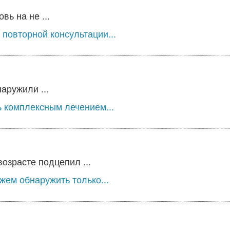
ь на не ...
 повторной консультации...
аружили ...
 комплексным лечением...
озрасте подцепил ...
жем обнаружить только...