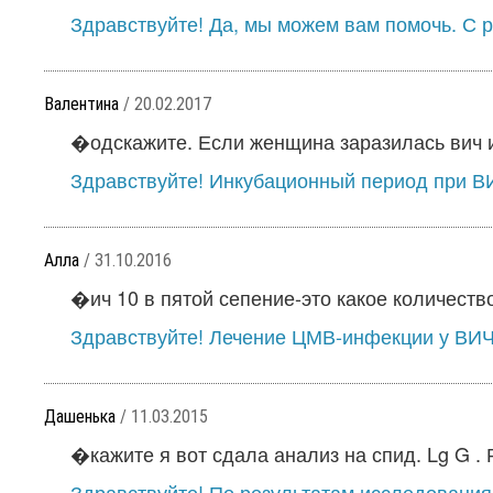
Здравствуйте! Да, мы можем вам помочь. С р
Валентина
/ 20.02.2017
�одскажите. Если женщина заразилась вич и
Здравствуйте! Инкубационный период при ВИ
Алла
/ 31.10.2016
�ич 10 в пятой сепение-это какое количество
Здравствуйте! Лечение ЦМВ-инфекции у ВИЧ
Дашенька
/ 11.03.2015
�кажите я вот сдала анализ на спид. Lg G . Р
Здравствуйте! По результатам исследования 