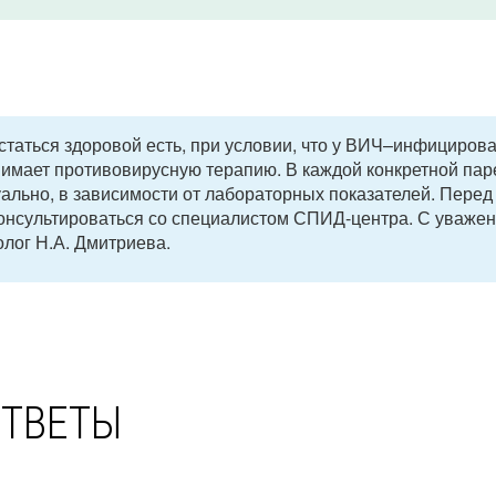
статься здоровой есть, при условии, что у ВИЧ–инфициров
инимает противовирусную терапию. В каждой конкретной па
льно, в зависимости от лабораторных показателей. Перед
нсультироваться со специалистом СПИД-центра. С уважен
лог Н.А. Дмитриева.
ОТВЕТЫ