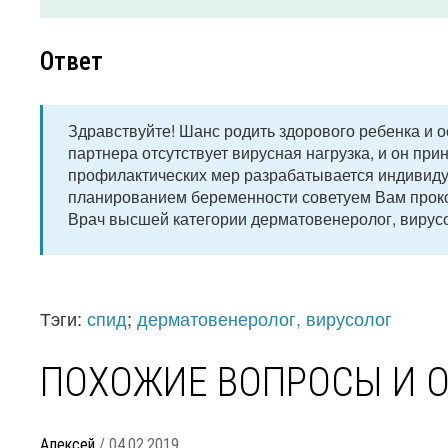
Ответ
Здравствуйте! Шанс родить здорового ребенка и о
партнера отсутствует вирусная нагрузка, и он пр
профилактических мер разрабатывается индивидуа
планированием беременности советуем Вам проко
Врач высшей категории дерматовенеролог, вирусо
Тэги:
спид
;
дерматовенеролог, вирусолог
ПОХОЖИЕ ВОПРОСЫ И 
Алексей
/ 04.02.2019