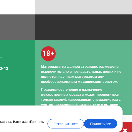
18+
,
Материалы на данной странице, размещены
3-42
исключительно в познавательных целях и не
является научным материалом или
профессиональным медицинским советом.
Правильное лечение и назначение
лекарственных средств может проводиться
только квалифицированным специалистом с
учетом проведенной диагностики и истории
болезни.
трафика. Нажимая «Принять
Отклонить все
Принять все