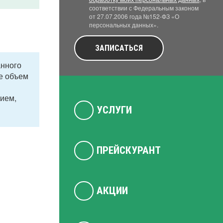
соответствии с Федеральным законом
от 27.07.2006 года №152-ФЗ «О
персональных данных».
ЗАПИСАТЬСЯ
анного
ре объем
ием,
УСЛУГИ
ПРЕЙСКУРАНТ
АКЦИИ