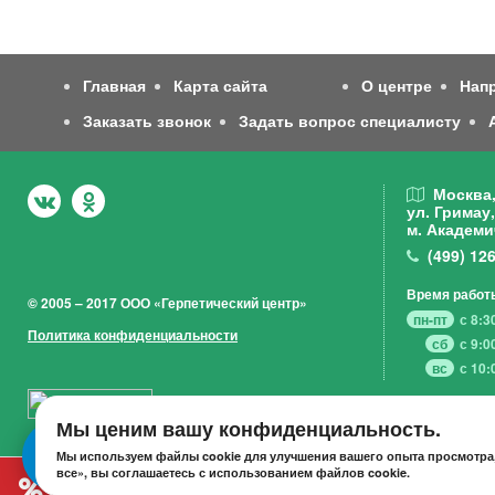
Главная
Карта сайта
О центре
Нап
Заказать звонок
Задать вопрос специалисту
Москва
ул. Гримау,
м. Академи
(499)
126
Время работ
© 2005 – 2017 ООО «Герпетический центр»
пн-пт
с 8:3
Политика конфиденциальности
сб
с 9:0
вс
с 10:
Мы ценим вашу конфиденциальность.
Мы используем файлы cookie для улучшения вашего опыта просмотра,
все», вы соглашаетесь с использованием файлов cookie.