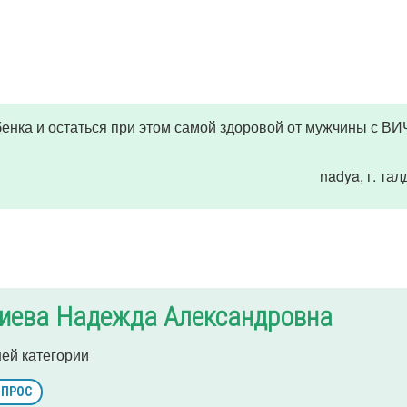
енка и остаться при этом самой здоровой от мужчины с ВИЧ
nadya
, г. та
иева Надежда Александровна
ей категории
ОПРОС