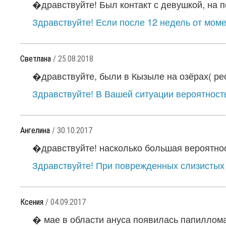
�дравствуйте! Был контакт с девушкой, на п
Здравствуйте! Если после 12 недель от момен
Светлана
/ 25.08.2018
�дравствуйте, были в Кызыле на озёрах( рес
Здравствуйте! В Вашей ситуации вероятност
Ангелина
/ 30.10.2017
�дравствуйте! насколько большая вероятнос
Здравствуйте! При поврежденных слизистых 
Ксения
/ 04.09.2017
� мае в области ануса появилась папиллома,