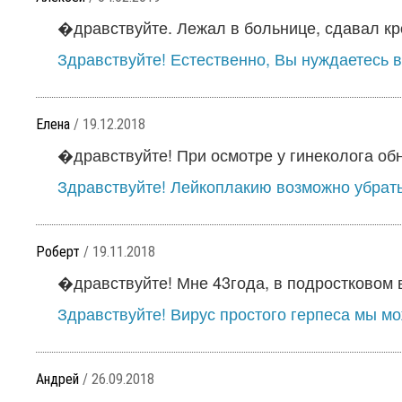
�дравствуйте. Лежал в больнице, сдавал кров
Здравствуйте! Естественно, Вы нуждаетесь в
Елена
/ 19.12.2018
�дравствуйте! При осмотре у гинеколога обн
Здравствуйте! Лейкоплакию возможно убрать
Роберт
/ 19.11.2018
�дравствуйте! Мне 43года, в подростковом в
Здравствуйте! Вирус простого герпеса мы мо
Андрей
/ 26.09.2018