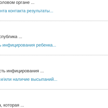
оловом органе ...
та контакта результаты...
публика ...
ь инфицирования ребенка...
ть инфицирования ...
и/или наличие высыпаний...
 которая ...