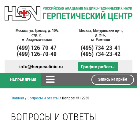
Москва,
ул. Гримау,
д. 10А,
Москва,
Мичуринский пр-т,
стр. 2,
д. 21Б,
м. Академическая
м. Раменки
(499)
126-70-47
(495)
734-23-41
(499)
126-70-49
(495)
734-23-42
info@herpesclinic.ru
График работы
Запись на приём
НАПРАВЛЕНИЯ
Главная
/
Вопросы и ответы
/ Вопрос № 12955
ВОПРОСЫ И ОТВЕТЫ