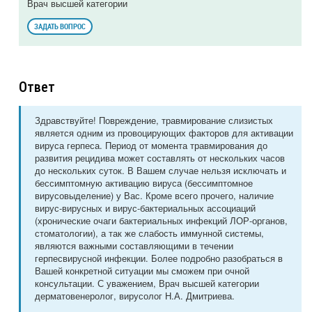
Врач высшей категории
ЗАДАТЬ ВОПРОС
Ответ
Здравствуйте! Повреждение, травмирование слизистых
является одним из провоцирующих факторов для активации
вируса герпеса. Период от момента травмирования до
развития рецидива может составлять от нескольких часов
до нескольких суток. В Вашем случае нельзя исключать и
бессимптомную активацию вируса (бессимптомное
вирусовыделение) у Вас. Кроме всего прочего, наличие
вирус-вирусных и вирус-бактериальных ассоциаций
(хронические очаги бактериальных инфекций ЛОР-органов,
стоматологии), а так же слабость иммунной системы,
являются важными составляющими в течении
герпесвирусной инфекции. Более подробно разобраться в
Вашей конкретной ситуации мы сможем при очной
консультации. С уважением, Врач высшей категории
дерматовенеролог, вирусолог Н.А. Дмитриева.