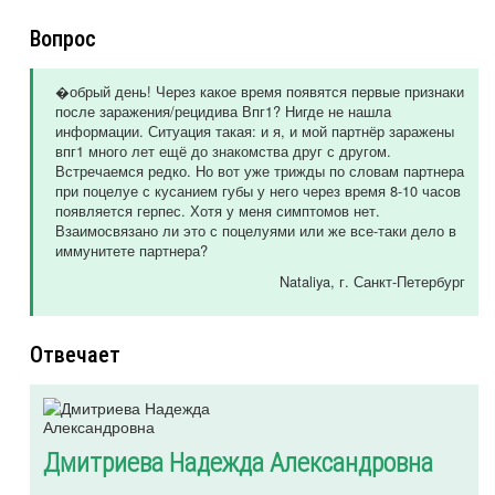
Вопрос
�обрый день! Через какое время появятся первые признаки
после заражения/рецидива Впг1? Нигде не нашла
информации. Ситуация такая: и я, и мой партнёр заражены
впг1 много лет ещё до знакомства друг с другом.
Встречаемся редко. Но вот уже трижды по словам партнера
при поцелуе с кусанием губы у него через время 8-10 часов
появляется герпес. Хотя у меня симптомов нет.
Взаимосвязано ли это с поцелуями или же все-таки дело в
иммунитете партнера?
Nataliya
, г. Санкт-Петербург
Отвечает
Дмитриева Надежда Александровна