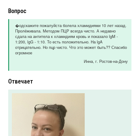
Вопрос
�одскажите пожалуйста болела хламидиями 10 лет назад.
Пролёживала. Методом ПЦР всегда чисто. А недавно
сдала на антитела к хламидиям кровь и показало lgM -
1:200, lgG - 1:10. То есть положительно. На lgA
отрицательно. Но пцр чисто. Что это может быть?? Спасибо
огромное
Инна
, г. Ростов-на-Дону
Отвечает