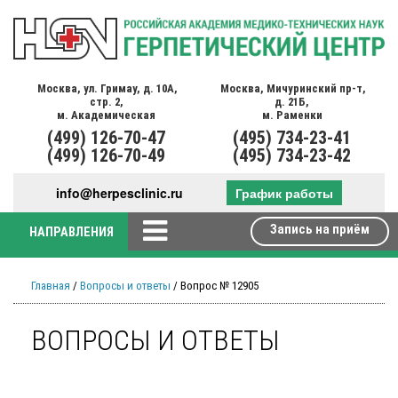
Москва,
ул. Гримау,
д. 10А,
Москва,
Мичуринский пр-т,
стр. 2,
д. 21Б,
м. Академическая
м. Раменки
(499)
126-70-47
(495)
734-23-41
(499)
126-70-49
(495)
734-23-42
info@herpesclinic.ru
График работы
Запись на приём
НАПРАВЛЕНИЯ
Главная
/
Вопросы и ответы
/ Вопрос № 12905
ВОПРОСЫ И ОТВЕТЫ