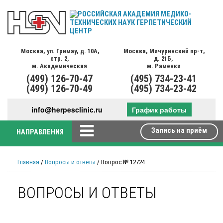
Москва,
ул. Гримау,
д. 10А,
Москва,
Мичуринский пр-т,
стр. 2,
д. 21Б,
м. Академическая
м. Раменки
(499)
126-70-47
(495)
734-23-41
(499)
126-70-49
(495)
734-23-42
info@herpesclinic.ru
График работы
Запись на приём
НАПРАВЛЕНИЯ
Главная
/
Вопросы и ответы
/ Вопрос № 12724
ВОПРОСЫ И ОТВЕТЫ