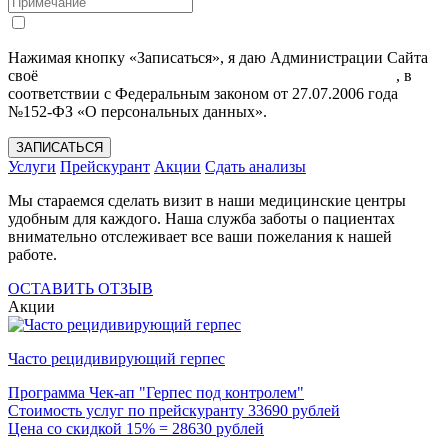
Нажимая кнопку «Записаться», я даю Администрации Сайта
своё
Согласие на обработку моих персональных данных
, в
соответствии с Федеральным законом от 27.07.2006 года
№152-ФЗ «О персональных данных».
ЗАПИСАТЬСЯ
Услуги
Прейскурант
Акции
Сдать анализы
Мы стараемся сделать визит в наши медицинские центры
удобным для каждого. Наша служба заботы о пациентах
внимательно отслеживает все ваши пожелания к нашей
работе.
ОСТАВИТЬ ОТЗЫВ
Акции
Часто рецидивирующий герпес
Программа Чек-ап "Герпес под контролем"
Стоимость услуг по прейскуранту 33690 рублей
Цена со скидкой 15% = 28630 рублей