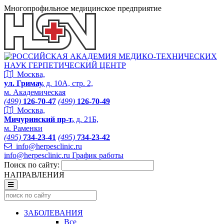
Многопрофильное медицинское предприятие
Москва,
ул. Гримау,
д. 10А, стр. 2,
м. Академическая
(499)
126-70-47
(499)
126-70-49
Москва,
Мичуринский пр-т,
д. 21Б,
м. Раменки
(495)
734-23-41
(495)
734-23-42
info@herpesclinic.ru
info@herpesclinic.ru
График работы
Поиск по сайту:
НАПРАВЛЕНИЯ
ЗАБОЛЕВАНИЯ
Все