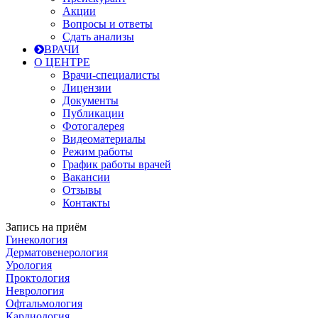
Акции
Вопросы и ответы
Сдать анализы
ВРАЧИ
О ЦЕНТРЕ
Врачи-специалисты
Лицензии
Документы
Публикации
Фотогалерея
Видеоматериалы
Режим работы
График работы врачей
Вакансии
Отзывы
Контакты
Запись на приём
Гинекология
Дерматовенерология
Урология
Проктология
Неврология
Офтальмология
Кардиология