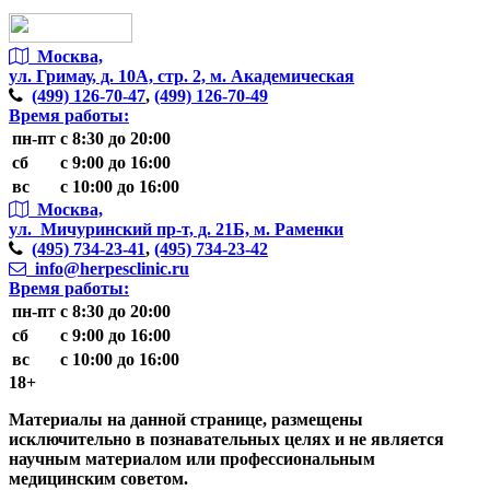
Москва,
ул. Гримау,
д. 10А, стр. 2, м. Академическая
(499)
126-70-47
,
(499)
126-70-49
Время работы:
пн-пт
с 8:30 до 20:00
сб
с 9:00 до 16:00
вс
с 10:00 до 16:00
Москва,
ул. Мичуринский пр-т,
д. 21Б, м. Раменки
(495)
734-23-41
,
(495)
734-23-42
info@herpesclinic.ru
Время работы:
пн-пт
с 8:30 до 20:00
сб
с 9:00 до 16:00
вс
с 10:00 до 16:00
18+
Материалы на данной странице, размещены
исключительно в познавательных целях и не является
научным материалом или профессиональным
медицинским советом.