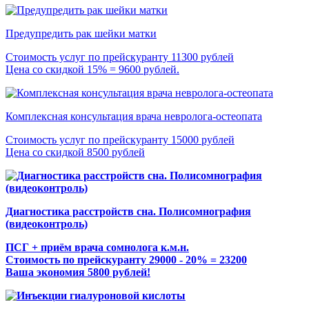
Предупредить рак шейки матки
Стоимость услуг по прейскуранту 11300 рублей
Цена со скидкой 15% = 9600 рублей.
Комплексная консультация врача невролога-остеопата
Стоимость услуг по прейскуранту 15000 рублей
Цена со скидкой 8500 рублей
Диагностика расстройств сна. Полисомнография
(видеоконтроль)
ПСГ + приём врача сомнолога к.м.н.
Стоимость по прейскуранту 29000 - 20% = 23200
Ваша экономия 5800 рублей!