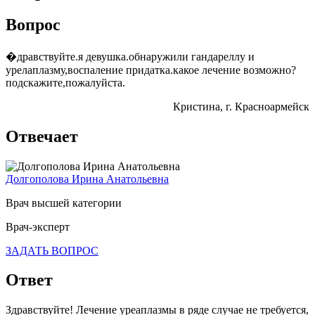
Вопрос
�дравствуйте.я девушка.обнаружили гандареллу и
урелаплазму,воспаление придатка.какое лечение возможно?
подскажите,пожалуйста.
Кристина
, г. Красноармейск
Отвечает
Долгополова Ирина Анатольевна
Врач высшей категории
Врач-эксперт
ЗАДАТЬ ВОПРОС
Ответ
Здравствуйте! Лечение уреаплазмы в ряде случае не требуется,