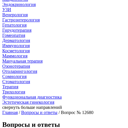
Эндокринология
УЗИ
Венерология
Гастроэнтерология
Гепатология
Гирудотерапия
Гомеопатия
Дерматология
Иммунология
Косметология
Маммология
Мануальная терапия
Озонотерапия
Отоларингология
Сомнология
Стоматология
Терапия
Трихология
Функциональная диагностика
Эстетическая гинекология
свернуть
больше направлений
Главная
/
Вопросы и ответы
/ Вопрос № 12680
Вопросы и ответы