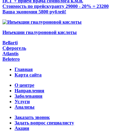
ПСГ + приём врача сомнолога к.м.н.
Стоимость по прейскуранту 29000 - 20% = 23200
Ваша экономия 5800 рублей!
Инъекции гиалуроновой кислоты
Bellarti
Сферогель
Atlantis
Belotero
Главная
Карта сайта
О центре
Направления
Заболевания
Услуги
Анализы
Заказать звонок
Задать вопрос специалисту
Акции