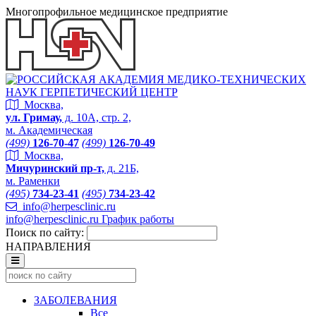
Многопрофильное медицинское предприятие
Москва,
ул. Гримау,
д. 10А, стр. 2,
м. Академическая
(499)
126-70-47
(499)
126-70-49
Москва,
Мичуринский пр-т,
д. 21Б,
м. Раменки
(495)
734-23-41
(495)
734-23-42
info@herpesclinic.ru
info@herpesclinic.ru
График работы
Поиск по сайту:
НАПРАВЛЕНИЯ
ЗАБОЛЕВАНИЯ
Все