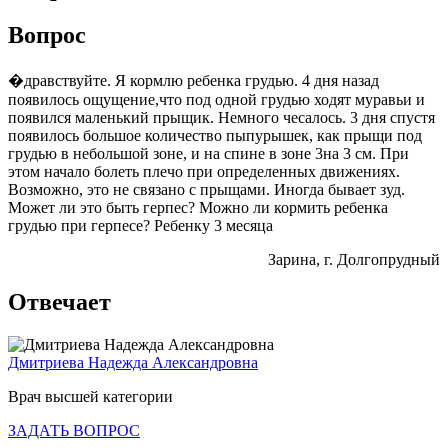
Вопрос
�дравствуйте. Я кормлю ребенка грудью. 4 дня назад
появилось ощущение,что под одной грудью ходят муравьи и
появился маленький прыщик. Немного чесалось. 3 дня спустя
появилось большое количество пыпурышек, как прыщи под
грудью в небольшой зоне, и на спине в зоне 3на 3 см. При
этом начало болеть плечо при определенных движениях.
Возможно, это не связано с прыщами. Иногда бывает зуд.
Может ли это быть герпес? Можно ли кормить ребенка
грудью при герпесе? Ребенку 3 месяца
Зарина
, г. Долгопрудный
Отвечает
Дмитриева Надежда Александровна
Врач высшей категории
ЗАДАТЬ ВОПРОС