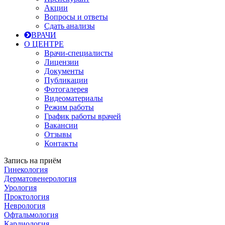
Акции
Вопросы и ответы
Сдать анализы
ВРАЧИ
О ЦЕНТРЕ
Врачи-специалисты
Лицензии
Документы
Публикации
Фотогалерея
Видеоматериалы
Режим работы
График работы врачей
Вакансии
Отзывы
Контакты
Запись на приём
Гинекология
Дерматовенерология
Урология
Проктология
Неврология
Офтальмология
Кардиология