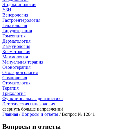
Эндокринология
УЗИ
Венерология
Гастроэнтерология
Гепатология
Гирудотерапия
Гомеопатия
Дерматология
Иммунология
Косметология
Маммология
Мануальная терапия
Озонотерапия
Отоларингология
Сомнология
Стоматология
Терапия
Трихология
Функциональная диагностика
Эстетическая гинекология
свернуть
больше направлений
Главная
/
Вопросы и ответы
/ Вопрос № 12641
Вопросы и ответы