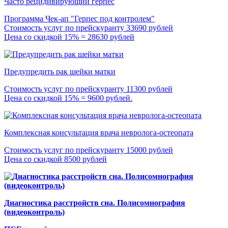
Часто рецидивирующий герпес
Программа Чек-ап "Герпес под контролем"
Стоимость услуг по прейскуранту 33690 рублей
Цена со скидкой 15% = 28630 рублей
Предупредить рак шейки матки
Стоимость услуг по прейскуранту 11300 рублей
Цена со скидкой 15% = 9600 рублей.
Комплексная консультация врача невролога-остеопата
Стоимость услуг по прейскуранту 15000 рублей
Цена со скидкой 8500 рублей
Диагностика расстройств сна. Полисомнография
(видеоконтроль)