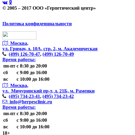
© 2005 – 2017 ООО «Герпетический центр»
Политика конфиденциальности
Москва,
ул. Гримау,
д. 10А, стр. 2, м. Академическая
(499)
126-70-47
,
(499)
126-70-49
Время работы:
пн-пт
с 8:30 до 20:00
сб
с 9:00 до 16:00
вс
с 10:00 до 16:00
Москва,
ул. Мичуринский пр-т,
д. 21Б, м. Раменки
(495)
734-23-41
,
(495)
734-23-42
info@herpesclinic.ru
Время работы:
пн-пт
с 8:30 до 20:00
сб
с 9:00 до 16:00
вс
с 10:00 до 16:00
18+