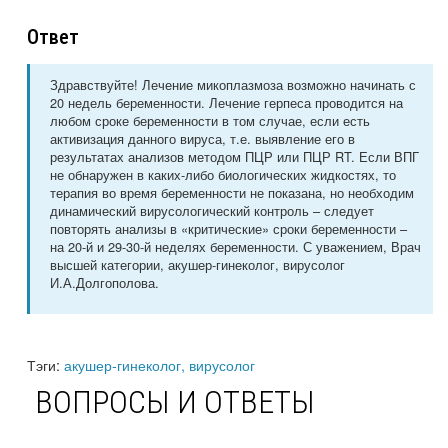
Ответ
Здравствуйте! Лечение микоплазмоза возможно начинать с
20 недель беременности. Лечение герпеса проводится на
любом сроке беременности в том случае, если есть
активизация данного вируса, т.е. выявление его в
результатах анализов методом ПЦР или ПЦР RT. Если ВПГ
не обнаружен в каких-либо биологических жидкостях, то
терапия во время беременности не показана, но необходим
динамический вирусологический контроль – следует
повторять анализы в «критические» сроки беременности –
на 20-й и 29-30-й неделях беременности. С уважением, Врач
высшей категории, акушер-гинеколог, вирусолог
И.А.Долгополова.
Тэги:
акушер-гинеколог, вирусолог
ВОПРОСЫ И ОТВЕТЫ