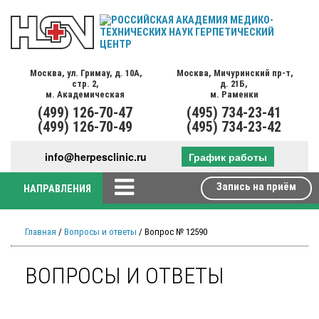
Москва,
ул. Гримау,
д. 10А,
Москва,
Мичуринский пр-т,
стр. 2,
д. 21Б,
м. Академическая
м. Раменки
(499)
126-70-47
(495)
734-23-41
(499)
126-70-49
(495)
734-23-42
info@herpesclinic.ru
График работы
Запись на приём
НАПРАВЛЕНИЯ
Главная
/
Вопросы и ответы
/ Вопрос № 12590
ВОПРОСЫ И ОТВЕТЫ