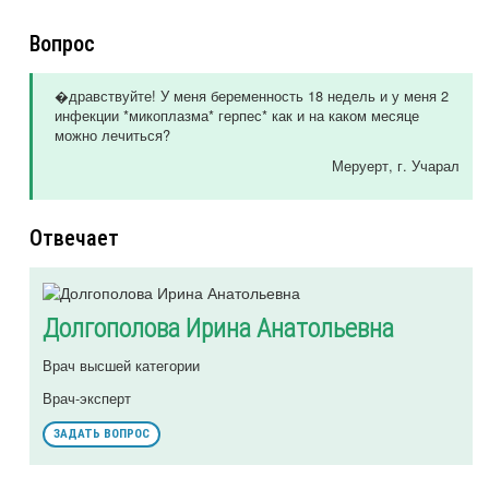
Вопрос
�дравствуйте! У меня беременность 18 недель и у меня 2
инфекции *микоплазма* герпес* как и на каком месяце
можно лечиться?
Меруерт
, г. Учарал
Отвечает
Долгополова Ирина Анатольевна
Врач высшей категории
Врач-эксперт
ЗАДАТЬ ВОПРОС