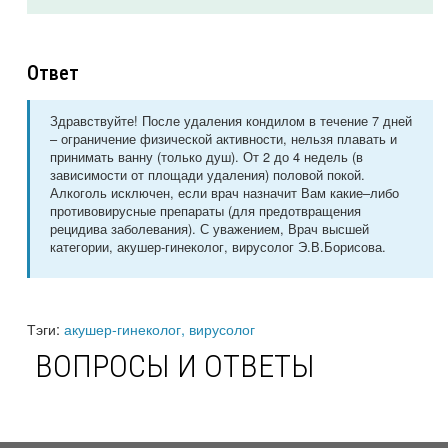
Ответ
Здравствуйте! После удаления кондилом в течение 7 дней
– ограничение физической активности, нельзя плавать и
принимать ванну (только душ). От 2 до 4 недель (в
зависимости от площади удаления) половой покой.
Алкоголь исключен, если врач назначит Вам какие–либо
противовирусные препараты (для предотвращения
рецидива заболевания). С уважением, Врач высшей
категории, акушер-гинеколог, вирусолог Э.В.Борисова.
Тэги:
акушер-гинеколог, вирусолог
ВОПРОСЫ И ОТВЕТЫ