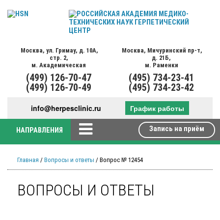
Москва,
ул. Гримау,
д. 10А,
Москва,
Мичуринский пр-т,
стр. 2,
д. 21Б,
м. Академическая
м. Раменки
(499)
126-70-47
(495)
734-23-41
(499)
126-70-49
(495)
734-23-42
info@herpesclinic.ru
График работы
Запись на приём
НАПРАВЛЕНИЯ
Главная
/
Вопросы и ответы
/ Вопрос № 12454
ВОПРОСЫ И ОТВЕТЫ