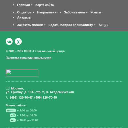
Главная
Карта сайта
О центре
Направления
Заболевания
Услуги
Анализы
Заказать звонок
Задать вопрос специалисту
Акции
© 2005 – 2017 ООО «Герпетический центр»
Политика конфиденциальности
Москва,
ул. Гримау,
д. 10А, стр. 2, м. Академическая
(499)
126-70-47
,
(499)
126-70-49
Время работы:
пн-пт
с 8:30 до 20:00
сб
с 9:00 до 16:00
вс
с 10:00 до 16:00