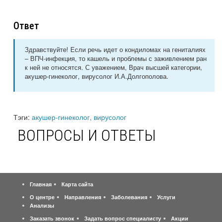
Ответ
Здравствуйте! Если речь идет о кондиломах на гениталиях
– ВПЧ-инфекция, то кашель и проблемы с заживлением ран
к ней не относятся. С уважением, Врач высшей категории,
акушер-гинеколог, вирусолог И.А.Долгополова.
Тэги:
акушер-гинеколог, вирусолог
ВОПРОСЫ И ОТВЕТЫ
Главная
Карта сайта
О центре
Направления
Заболевания
Услуги
Анализы
Заказать звонок
Задать вопрос специалисту
Акции