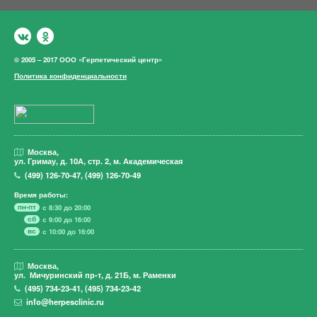
© 2005 – 2017 ООО «Герпетический центр»
Политика конфиденциальности
Москва,
ул. Гримау,
д. 10А, стр. 2, м. Академическая
(499)
126-70-47
,
(499)
126-70-49
Время работы:
пн-пт
с 8:30 до 20:00
сб
с 9:00 до 16:00
вс
с 10:00 до 16:00
Москва,
ул. Мичуринский пр-т,
д. 21Б, м. Раменки
(495)
734-23-41
,
(495)
734-23-42
info@herpesclinic.ru