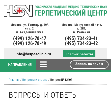
Москва,
ул. Гримау,
д. 10А,
Москва,
Мичуринский пр-т,
стр. 2,
д. 21Б,
м. Академическая
м. Раменки
(499)
126-70-47
(495)
734-23-41
(499)
126-70-49
(495)
734-23-42
info@herpesclinic.ru
График работы
Запись на приём
НАПРАВЛЕНИЯ
Главная
/
Вопросы и ответы
/ Вопрос № 12407
ВОПРОСЫ И ОТВЕТЫ