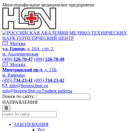
Многопрофильное медицинское предприятие
Москва,
ул. Гримау,
д. 10А, стр. 2,
м. Академическая
(499)
126-70-47
(499)
126-70-49
Москва,
Мичуринский пр-т,
д. 21Б,
м. Раменки
(495)
734-23-41
(495)
734-23-42
info@herpesclinic.ru
info@herpesclinic.ru
График работы
Поиск по сайту:
НАПРАВЛЕНИЯ
ЗАБОЛЕВАНИЯ
Все