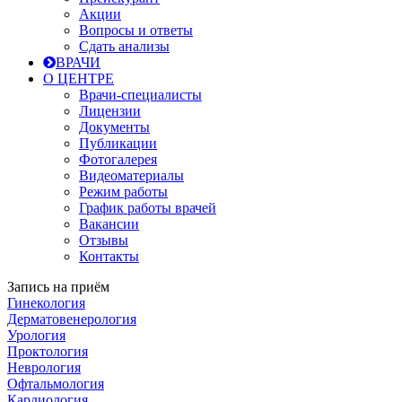
Акции
Вопросы и ответы
Сдать анализы
ВРАЧИ
О ЦЕНТРЕ
Врачи-специалисты
Лицензии
Документы
Публикации
Фотогалерея
Видеоматериалы
Режим работы
График работы врачей
Вакансии
Отзывы
Контакты
Запись на приём
Гинекология
Дерматовенерология
Урология
Проктология
Неврология
Офтальмология
Кардиология