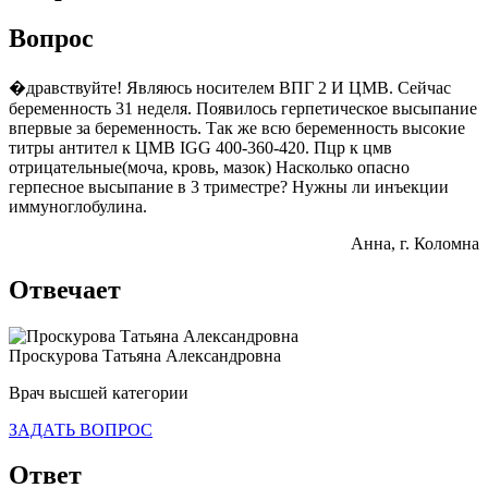
Вопрос
�дравствуйте! Являюсь носителем ВПГ 2 И ЦМВ. Сейчас
беременность 31 неделя. Появилось герпетическое высыпание
впервые за беременность. Так же всю беременность высокие
титры антител к ЦМВ IGG 400-360-420. Пцр к цмв
отрицательные(моча, кровь, мазок) Насколько опасно
герпесное высыпание в 3 триместре? Нужны ли инъекции
иммуноглобулина.
Анна
, г. Коломна
Отвечает
Проскурова Татьяна Александровна
Врач высшей категории
ЗАДАТЬ ВОПРОС
Ответ