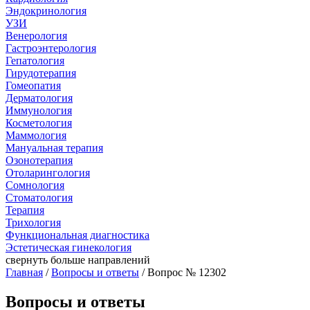
Эндокринология
УЗИ
Венерология
Гастроэнтерология
Гепатология
Гирудотерапия
Гомеопатия
Дерматология
Иммунология
Косметология
Маммология
Мануальная терапия
Озонотерапия
Отоларингология
Сомнология
Стоматология
Терапия
Трихология
Функциональная диагностика
Эстетическая гинекология
свернуть
больше направлений
Главная
/
Вопросы и ответы
/ Вопрос № 12302
Вопросы и ответы