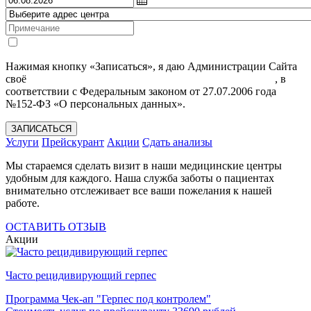
Нажимая кнопку «Записаться», я даю Администрации Сайта
своё
Согласие на обработку моих персональных данных
, в
соответствии с Федеральным законом от 27.07.2006 года
№152-ФЗ «О персональных данных».
ЗАПИСАТЬСЯ
Услуги
Прейскурант
Акции
Сдать анализы
Мы стараемся сделать визит в наши медицинские центры
удобным для каждого. Наша служба заботы о пациентах
внимательно отслеживает все ваши пожелания к нашей
работе.
ОСТАВИТЬ ОТЗЫВ
Акции
Часто рецидивирующий герпес
Программа Чек-ап "Герпес под контролем"