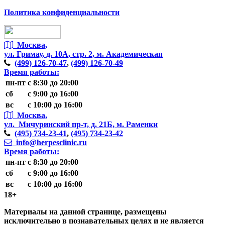
Политика конфиденциальности
Москва,
ул. Гримау,
д. 10А, стр. 2, м. Академическая
(499)
126-70-47
,
(499)
126-70-49
Время работы:
пн-пт
с 8:30 до 20:00
сб
с 9:00 до 16:00
вс
с 10:00 до 16:00
Москва,
ул. Мичуринский пр-т,
д. 21Б, м. Раменки
(495)
734-23-41
,
(495)
734-23-42
info@herpesclinic.ru
Время работы:
пн-пт
с 8:30 до 20:00
сб
с 9:00 до 16:00
вс
с 10:00 до 16:00
18+
Материалы на данной странице, размещены
исключительно в познавательных целях и не является