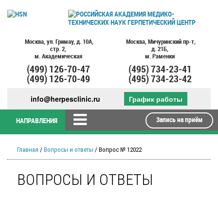
Москва,
ул. Гримау,
д. 10А,
Москва,
Мичуринский пр-т,
стр. 2,
д. 21Б,
м. Академическая
м. Раменки
(499)
126-70-47
(495)
734-23-41
(499)
126-70-49
(495)
734-23-42
info@herpesclinic.ru
График работы
Запись на приём
НАПРАВЛЕНИЯ
Главная
/
Вопросы и ответы
/ Вопрос № 12022
ВОПРОСЫ И ОТВЕТЫ