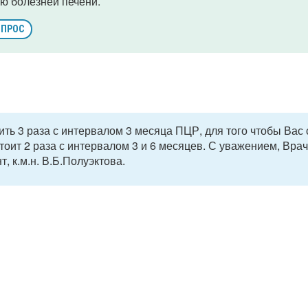
ю болезней печени.
ОПРОС
ить 3 раза с интервалом 3 месяца ПЦР, для того чтобы Вас 
стоит 2 раза с интервалом 3 и 6 месяцев. С уважением, Врач
, к.м.н. В.Б.Полуэктова.