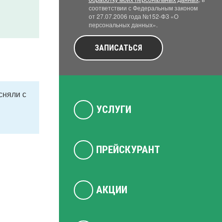
соответствии с Федеральным законом
от 27.07.2006 года №152-ФЗ «О
персональных данных».
ЗАПИСАТЬСЯ
сняли с
УСЛУГИ
ПРЕЙСКУРАНТ
АКЦИИ