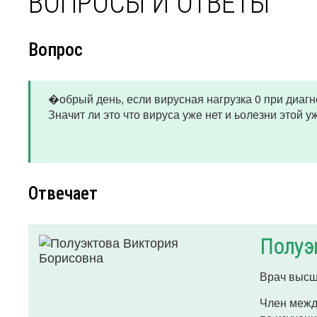
ВОПРОСЫ И ОТВЕТЫ
Вопрос
�обрый день, если вирусная нагрузка 0 при диагн
Значит ли это что вируса уже нет и ьолезни этой у
Отвечает
Полуэ
Врач высш
Член межд