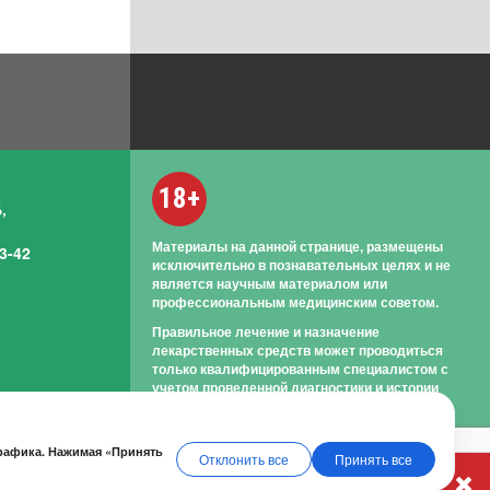
18+
,
Материалы на данной странице, размещены
3-42
исключительно в познавательных целях и не
является научным материалом или
профессиональным медицинским советом.
Правильное лечение и назначение
лекарственных средств может проводиться
только квалифицированным специалистом с
учетом проведенной диагностики и истории
болезни.
трафика. Нажимая «Принять
Отклонить все
Принять все