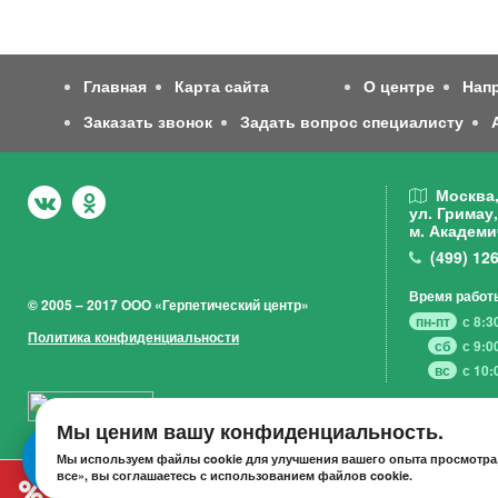
Главная
Карта сайта
О центре
Нап
Заказать звонок
Задать вопрос специалисту
Москва
ул. Гримау,
м. Академи
(499)
126
Время работ
© 2005 – 2017 ООО «Герпетический центр»
пн-пт
с 8:3
Политика конфиденциальности
сб
с 9:0
вс
с 10:
Мы ценим вашу конфиденциальность.
Мы используем файлы cookie для улучшения вашего опыта просмотра,
все», вы соглашаетесь с использованием файлов cookie.