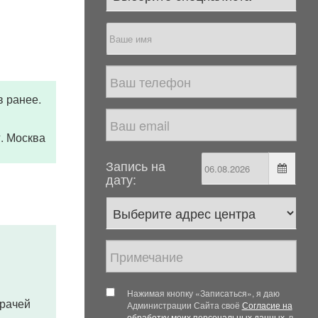
в ранее.
 г. Москва
Запись на
дату:
Нажимая кнопку «Записаться», я даю
врачей
Администрации Сайта своё
Согласие на
обработку моих персональных данных
, в