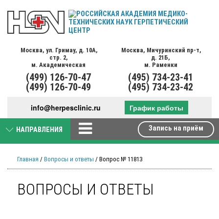
Москва,
ул. Гримау,
д. 10А,
Москва,
Мичуринский пр-т,
стр. 2,
д. 21Б,
м. Академическая
м. Раменки
(499)
126-70-47
(495)
734-23-41
(499)
126-70-49
(495)
734-23-42
info@herpesclinic.ru
График работы
Запись на приём
НАПРАВЛЕНИЯ
Главная
/
Вопросы и ответы
/ Вопрос № 11813
ВОПРОСЫ И ОТВЕТЫ