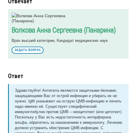
Отвечает
Волкова Анна Сергеевна (Панарина)
Врач высшей категории, Кандидат медицинских наук
ЗАДАТЬ ВОПРОС
Ответ
Здравствуйте! Антитела являются защитными белками,
защищающими Вас от острой инфекции и убирать их не
нужно. IgM указывают на острую ЦМВ-инфекцию и лечить
надо именно её. Существует специфический
иммуноглобулин против ЦМВ – неоцитотект (или цитотект).
Поскольку у Вас есть недостаточность интерферона
альфа, обратитесь за назначением к иммунологу. Лечение
должно устранить обострение ЦМВ-инфекции. С
уважением, Врач высшей категории иммунолог, вирусолог,