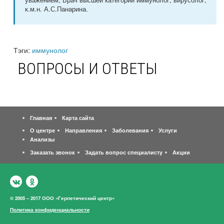
к.м.н. А.С.Панарина.
Тэги:
иммунолог
ВОПРОСЫ И ОТВЕТЫ
Главная
Карта сайта
О центре
Направления
Заболевания
Услуги
Анализы
Заказать звонок
Задать вопрос специалисту
Акции
© 2005 – 2017 ООО «Герпетический центр»
Политика конфиденциальности