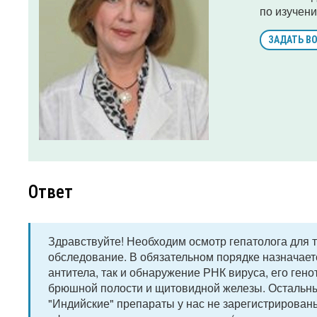
по изучени
ЗАДАТЬ В
Ответ
Здравствуйте! Необходим осмотр гепатолога для 
обследование. В обязательном порядке назначается
антитела, так и обнаружение РНК вируса, его гено
брюшной полости и щитовидной железы. Остальные
"Индийские" препараты у нас не зарегистрированы,