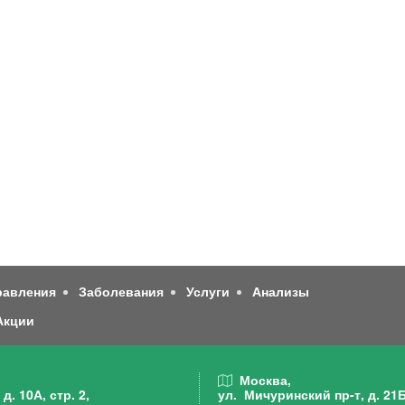
равления
Заболевания
Услуги
Анализы
Акции
,
Москва,
д. 10А, стр. 2,
ул. Мичуринский пр-т,
д. 21Б