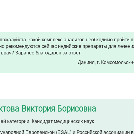
пожалуйста, какой комплекс анализов необходимо пройти 
но рекомендуются сейчас индийские препараты для лечения
 врач? Заранее благодарен за ответ!
Даниил
, г. Комсомольск
ктова Виктория Борисовна
ей категории, Кандидат медицинских наук
ународной Европейской (ESAL) и Российской ассоциации 