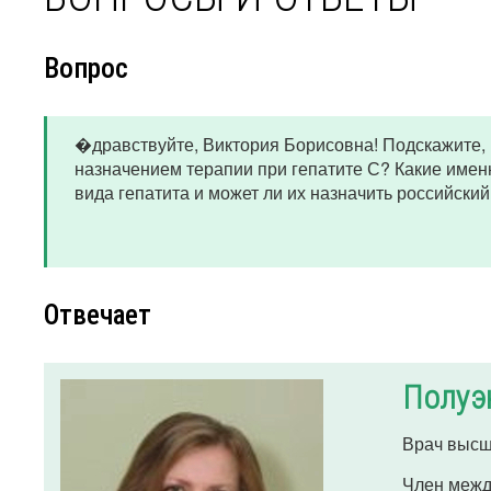
Вопрос
�дравствуйте, Виктория Борисовна! Подскажите, 
назначением терапии при гепатите С? Какие имен
вида гепатита и может ли их назначить российский
Отвечает
Полуэ
Врач высш
Член межд