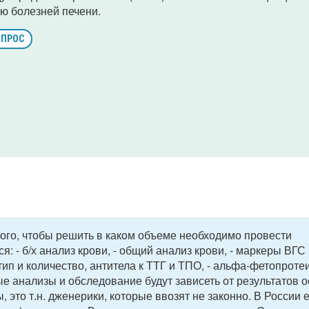
ю болезней печени.
ОПРОС
того, чтобы решить в каком объеме необходимо провести
: - б/х анализ крови, - общий анализ крови, - маркеры ВГС 
тип и количество, антитела к ТТГ и ТПО, - альфа-фетопротеи
 анализы и обследование будут зависеть от результатов о
 это т.н. дженерики, которые ввозят не законно. В России 