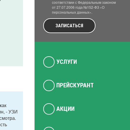
соответствии с Федеральным законом
от 27.07.2006 года №152-ФЗ «О
персональных данных».
ЗАПИСАТЬСЯ
УСЛУГИ
ПРЕЙСКУРАНТ
как
АКЦИИ
н, - УЗИ
смотра.
есть