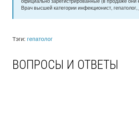
официально зарегистрированные (в продаже они ес
Врач высшей категории инфекционист, гепатолог, д
Тэги:
гепатолог
ВОПРОСЫ И ОТВЕТЫ