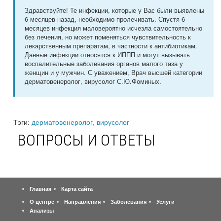
Здравствуйте! Те инфекции, которые у Вас были выявлены
6 месяцев назад, необходимо пролечивать. Спустя 6
месяцев инфекция маловероятно исчезла самостоятельно
без лечения, но может поменяться чувствительность к
лекарственным препаратам, в частности к антибиотикам.
Данные инфекции относятся к ИППП и могут вызывать
воспалительные заболевания органов малого таза у
женщин и у мужчин. С уважением, Врач высшей категории
дерматовенеролог, вирусолог С.Ю.Фоминых.
Тэги:
дерматовенеролог, вирусолог
ВОПРОСЫ И ОТВЕТЫ
Главная
Карта сайта
О центре
Направления
Заболевания
Услуги
Анализы