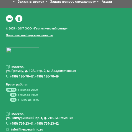
Заказать звонок
Задать вопрос специалисту
Акции
© 2005 – 2017 ООО «Герпетический центр»
Политика конфиденциальности
Москва,
ул. Гримау,
д. 10А, стр. 2, м. Академическая
(499)
126-70-47
,
(499)
126-70-49
Время работы:
пн-пт
с 8:30 до 20:00
сб
с 9:00 до 16:00
вс
с 10:00 до 16:00
Москва,
ул. Мичуринский пр-т,
д. 21Б, м. Раменки
(495)
734-23-41
,
(495)
734-23-42
info@herpesclinic.ru