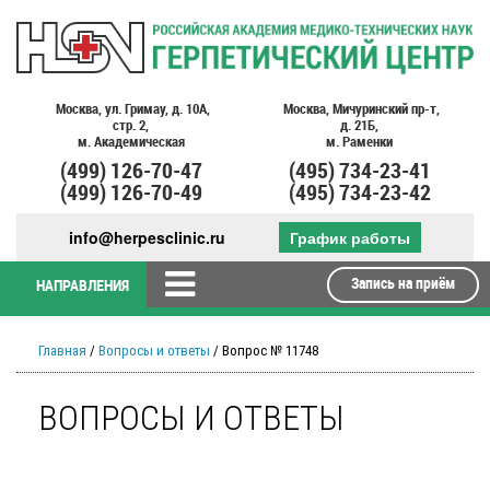
Москва,
ул. Гримау,
д. 10А,
Москва,
Мичуринский пр-т,
стр. 2,
д. 21Б,
м. Академическая
м. Раменки
(499)
126-70-47
(495)
734-23-41
(499)
126-70-49
(495)
734-23-42
info@herpesclinic.ru
График работы
Запись на приём
НАПРАВЛЕНИЯ
Главная
/
Вопросы и ответы
/ Вопрос № 11748
ВОПРОСЫ И ОТВЕТЫ