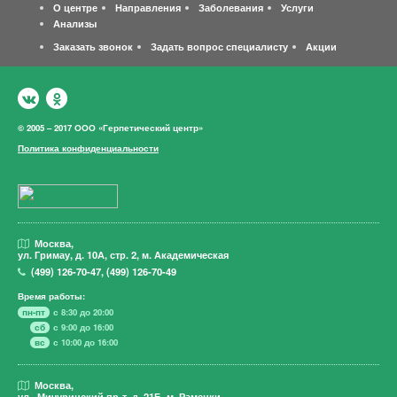
О центре
Направления
Заболевания
Услуги
Анализы
Заказать звонок
Задать вопрос специалисту
Акции
© 2005 – 2017 ООО «Герпетический центр»
Политика конфиденциальности
Москва,
ул. Гримау,
д. 10А, стр. 2, м. Академическая
(499)
126-70-47
,
(499)
126-70-49
Время работы:
пн-пт
с 8:30 до 20:00
сб
с 9:00 до 16:00
вс
с 10:00 до 16:00
Москва,
ул. Мичуринский пр-т,
д. 21Б, м. Раменки