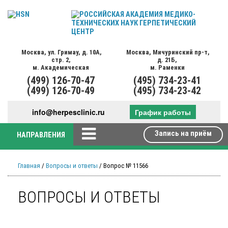
Москва,
ул. Гримау,
д. 10А,
Москва,
Мичуринский пр-т,
стр. 2,
д. 21Б,
м. Академическая
м. Раменки
(499)
126-70-47
(495)
734-23-41
(499)
126-70-49
(495)
734-23-42
info@herpesclinic.ru
График работы
Запись на приём
НАПРАВЛЕНИЯ
Главная
/
Вопросы и ответы
/ Вопрос № 11566
ВОПРОСЫ И ОТВЕТЫ