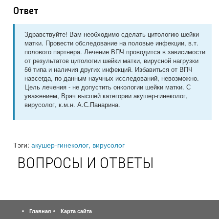
Ответ
Здравствуйте! Вам необходимо сделать цитологию шейки
матки. Провести обследование на половые инфекции, в.т.
полового партнера. Лечение ВПЧ проводится в зависимости
от результатов цитологии шейки матки, вирусной нагрузки
56 типа и наличия других инфекций. Избавиться от ВПЧ
навсегда, по данным научных исследований, невозможно.
Цель лечения - не допустить онкологии шейки матки. С
уважением, Врач высшей категории акушер-гинеколог,
вирусолог, к.м.н. А.С.Панарина.
Тэги:
акушер-гинеколог, вирусолог
ВОПРОСЫ И ОТВЕТЫ
Главная
Карта сайта