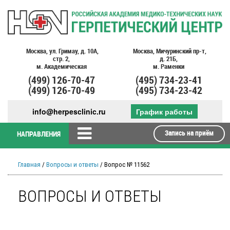
Москва,
ул. Гримау,
д. 10А,
Москва,
Мичуринский пр-т,
стр. 2,
д. 21Б,
м. Академическая
м. Раменки
(499)
126-70-47
(495)
734-23-41
(499)
126-70-49
(495)
734-23-42
info@herpesclinic.ru
График работы
Запись на приём
НАПРАВЛЕНИЯ
Главная
/
Вопросы и ответы
/ Вопрос № 11562
ВОПРОСЫ И ОТВЕТЫ