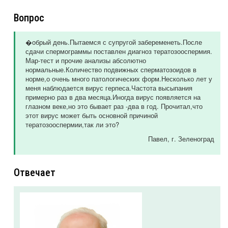
Вопрос
�обрый день.Пытаемся с супругой забеременеть.После
сдачи спермограммы поставлен диагноз тератозооспермия.
Мар-тест и прочие анализы абсолютно
нормальные.Количество подвижных сперматозоидов в
норме,о очень много патологических форм.Несколько лет у
меня наблюдается вирус герпеса.Частота высыпания
примерно раз в два месяца.Иногда вирус появляется на
глазном веке,но это бывает раз -два в год. Прочитал,что
этот вирус может быть основной причиной
тератозооспермии,так ли это?
Павел
, г. Зеленоград
Отвечает