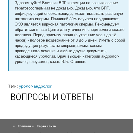
Здравствуйте! Влияния ВПГ-инфекции на возникновение
тератозооспермиии не доказано. Доказано, что ВПГ,
инфицирующий сперматозоиды, может вызывать разлиную
патологию спермы. Причиной 30% случаев не удавшихся
ЭКО является вирусная патология спермы. Рекомендуем
обратиться в наш Центр для уточнения спермиологического
диагноза. Перед приемом врача (в утренние часы до 12
часов) - половое воздержание от 3 до 5 дней. Иметь с собой
предыдущие результаты спермограммы, схемы
проведенного лечения и любые другие документы,
касающиеся урологии. Врач высшей категории андролог-
уролог, вирусолог, к.м.н. В.Б. Стоянов.
Тэги:
уролог-андролог
ВОПРОСЫ И ОТВЕТЫ
Главная
Карта сайта