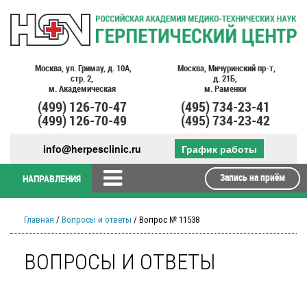
Москва,
ул. Гримау,
д. 10А,
Москва,
Мичуринский пр-т,
стр. 2,
д. 21Б,
м. Академическая
м. Раменки
(499)
126-70-47
(495)
734-23-41
(499)
126-70-49
(495)
734-23-42
info@herpesclinic.ru
График работы
Запись на приём
НАПРАВЛЕНИЯ
Главная
/
Вопросы и ответы
/ Вопрос № 11538
ВОПРОСЫ И ОТВЕТЫ