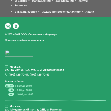
О центре
Направления
Заболевания
Услуги
Анализы
Заказать звонок
Задать вопрос специалисту
Акции
© 2005 – 2017 ООО «Герпетический центр»
Политика конфиденциальности
Москва,
ул. Гримау,
д. 10А, стр. 2, м. Академическая
(499)
126-70-47
,
(499)
126-70-49
Время работы:
пн-пт
с 8:30 до 20:00
сб
с 9:00 до 16:00
вс
с 10:00 до 16:00
Москва,
ул. Мичуринский пр-т,
д. 21Б, м. Раменки