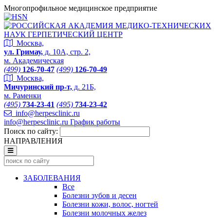
Многопрофильное медицинское предприятие
Москва,
ул. Гримау,
д. 10А, стр. 2,
м. Академическая
(499)
126-70-47
(499)
126-70-49
Москва,
Мичуринский пр-т,
д. 21Б,
м. Раменки
(495)
734-23-41
(495)
734-23-42
info@herpesclinic.ru
info@herpesclinic.ru
График работы
Поиск по сайту:
НАПРАВЛЕНИЯ
ЗАБОЛЕВАНИЯ
Все
Болезни зубов и десен
Болезни кожи, волос, ногтей
Болезни молочных желез