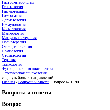
Гастроэнтерология
Гепатология
Гирудотерапия
Гомеопатия
Дерматология
Иммунология
Косметология
Маммология
Мануальная терапия
Озонотерапия
Отоларингология
Сомнология
Стоматология
Терапия
Трихология
Функциональная диагностика
Эстетическая гинекология
свернуть
больше направлений
Главная
/
Вопросы и ответы
/ Вопрос № 11206
Вопросы и ответы
Вопрос