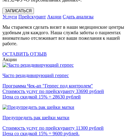
ЗАПИСАТЬСЯ
Услуги
Прейскурант
Акции
Сдать анализы
Мы стараемся сделать визит в наши медицинские центры
удобным для каждого. Наша служба заботы о пациентах
внимательно отслеживает все ваши пожелания к нашей
работе.
ОСТАВИТЬ ОТЗЫВ
Акции
Часто рецидивирующий герпес
Программа Чек-ап "Герпес под контролем"
Стоимость услуг по прейскуранту 33690 рублей
Цена со скидкой 15% = 28630 рублей
Предупредить рак шейки матки
Стоимость услуг по прейскуранту 11300 рублей
Цена со скидкой 15% = 9600 рублей.