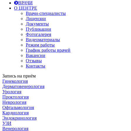
ВРАЧИ
О ЦЕНТРЕ
Врачи-специалисты
Лицензии
Документы
Публикации
Фотогалерея
Видеоматериалы
Режим работы
График работы врачей
Вакансии
Отзывы
Контакты
Запись на приём
Гинекология
Дерматовенерология
Урология
Проктология
Неврология
Офтальмология
Кардиология
Эндокринология
УЗИ
Венерология