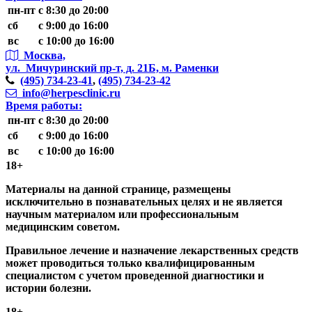
пн-пт
с 8:30 до 20:00
сб
с 9:00 до 16:00
вс
с 10:00 до 16:00
Москва,
ул. Мичуринский пр-т,
д. 21Б, м. Раменки
(495)
734-23-41
,
(495)
734-23-42
info@herpesclinic.ru
Время работы:
пн-пт
с 8:30 до 20:00
сб
с 9:00 до 16:00
вс
с 10:00 до 16:00
18+
Материалы на данной странице, размещены
исключительно в познавательных целях и не является
научным материалом или профессиональным
медицинским советом.
Правильное лечение и назначение лекарственных средств
может проводиться только квалифицированным
специалистом с учетом проведенной диагностики и
истории болезни.
18+