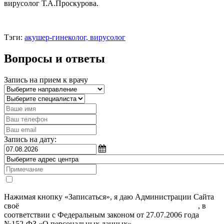
вирусолог Т.А.Проскурова.
Тэги:
акушер-гинеколог, вирусолог
Вопросы и ответы
Запись на прием к врачу
Запись на дату:
Нажимая кнопку «Записаться», я даю Администрации Сайта
своё
Согласие на обработку моих персональных данных
, в
соответствии с Федеральным законом от 27.07.2006 года
№152-ФЗ «О персональных данных».