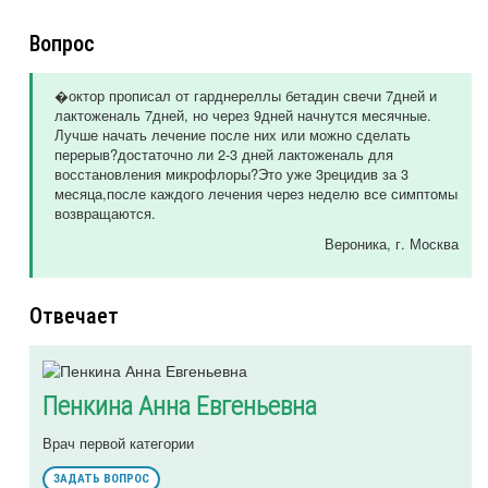
Вопрос
�октор прописал от гарднереллы бетадин свечи 7дней и
лактоженаль 7дней, но через 9дней начнутся месячные.
Лучше начать лечение после них или можно сделать
перерыв?достаточно ли 2-3 дней лактоженаль для
восстановления микрофлоры?Это уже 3рецидив за 3
месяца,после каждого лечения через неделю все симптомы
возвращаются.
Вероника
, г. Москва
Отвечает
Пенкина Анна Евгеньевна
Врач первой категории
ЗАДАТЬ ВОПРОС