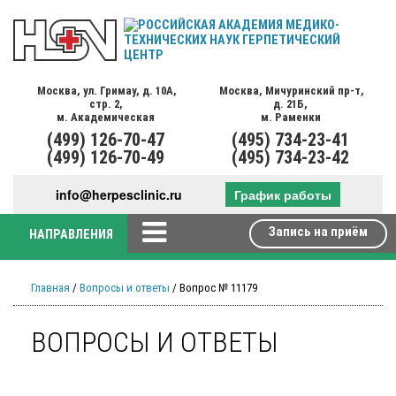
Москва,
ул. Гримау,
д. 10А,
Москва,
Мичуринский пр-т,
стр. 2,
д. 21Б,
м. Академическая
м. Раменки
(499)
126-70-47
(495)
734-23-41
(499)
126-70-49
(495)
734-23-42
info@herpesclinic.ru
График работы
Запись на приём
НАПРАВЛЕНИЯ
Главная
/
Вопросы и ответы
/ Вопрос № 11179
ВОПРОСЫ И ОТВЕТЫ