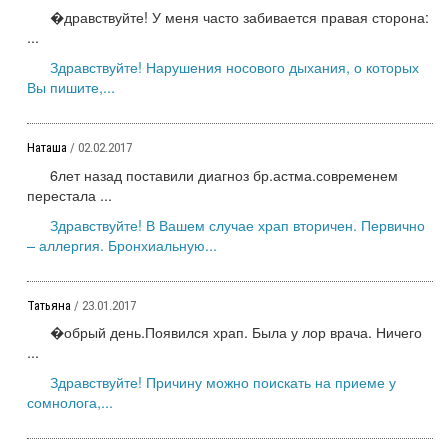
�дравствуйте! У меня часто забивается правая сторона:
...
Здравствуйте! Нарушения носового дыхания, о которых
Вы пишите,...
Наташа
/ 02.02.2017
6лет назад поставили диагноз бр.астма.современем
перестала ...
Здравствуйте! В Вашем случае храп вторичен. Первично
– аллергия. Бронхиальную...
Татьяна
/ 23.01.2017
�обрый день.Появился храп. Была у лор врача. Ничего
...
Здравствуйте! Причину можно поискать на приеме у
сомнолога,...