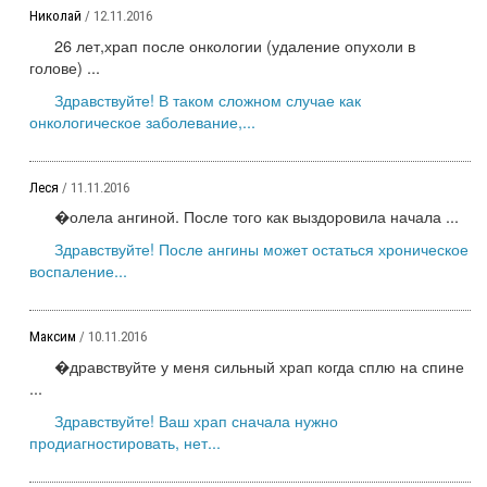
Николай
/ 12.11.2016
26 лет,храп после онкологии (удаление опухоли в
голове) ...
Здравствуйте! В таком сложном случае как
онкологическое заболевание,...
Леся
/ 11.11.2016
�олела ангиной. После того как выздоровила начала ...
Здравствуйте! После ангины может остаться хроническое
воспаление...
Максим
/ 10.11.2016
�дравствуйте у меня сильный храп когда сплю на спине
...
Здравствуйте! Ваш храп сначала нужно
продиагностировать, нет...