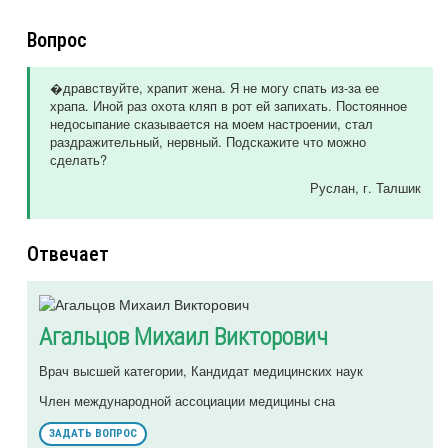
Вопрос
�дравствуйте, храпит жена. Я не могу спать из-за ее
храпа. Иной раз охота кляп в рот ей запихать. Постоянное
недосыпание сказывается на моем настроении, стал
раздражительный, нервный. Подскажите что можно
сделать?
Руслан
, г. Талшик
Отвечает
Агальцов Михаил Викторович
Врач высшей категории, Кандидат медицинских наук
Член международной ассоциации медицины сна
ЗАДАТЬ ВОПРОС