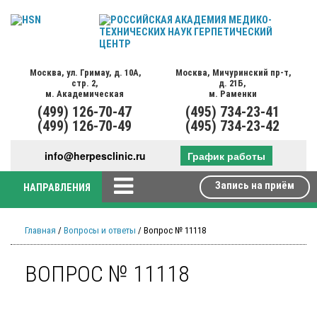
Москва,
ул. Гримау,
д. 10А,
Москва,
Мичуринский пр-т,
стр. 2,
д. 21Б,
м. Академическая
м. Раменки
(499)
126-70-47
(495)
734-23-41
(499)
126-70-49
(495)
734-23-42
info@herpesclinic.ru
График работы
Запись на приём
НАПРАВЛЕНИЯ
Главная
/
Вопросы и ответы
/ Вопрос № 11118
ВОПРОС № 11118