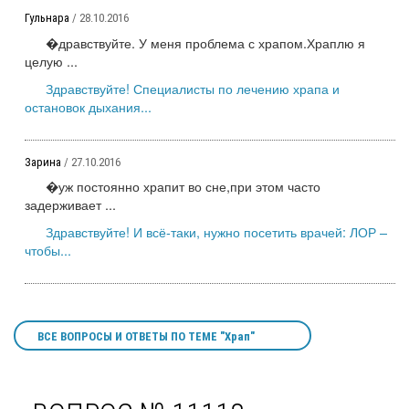
Гульнара
/ 28.10.2016
�дравствуйте. У меня проблема с храпом.Храплю я
целую ...
Здравствуйте! Специалисты по лечению храпа и
остановок дыхания...
Зарина
/ 27.10.2016
�уж постоянно храпит во сне,при этом часто
задерживает ...
Здравствуйте! И всё-таки, нужно посетить врачей: ЛОР –
чтобы...
ВСЕ ВОПРОСЫ И ОТВЕТЫ ПО ТЕМЕ "Храп"