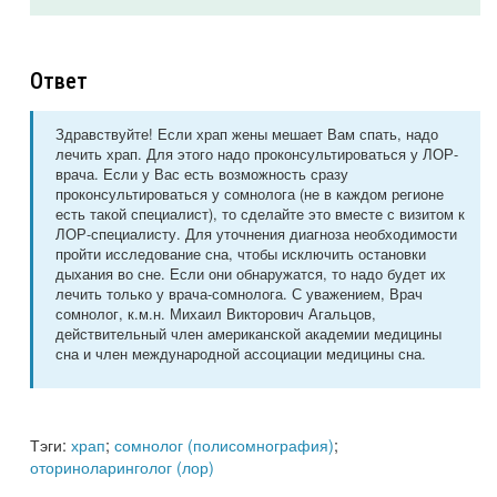
Ответ
Здравствуйте! Если храп жены мешает Вам спать, надо
лечить храп. Для этого надо проконсультироваться у ЛОР-
врача. Если у Вас есть возможность сразу
проконсультироваться у сомнолога (не в каждом регионе
есть такой специалист), то сделайте это вместе с визитом к
ЛОР-специалисту. Для уточнения диагноза необходимости
пройти исследование сна, чтобы исключить остановки
дыхания во сне. Если они обнаружатся, то надо будет их
лечить только у врача-сомнолога. С уважением, Врач
сомнолог, к.м.н. Михаил Викторович Агальцов,
действительный член американской академии медицины
сна и член международной ассоциации медицины сна.
Тэги:
храп
;
сомнолог (полисомнография)
;
оториноларинголог (лор)