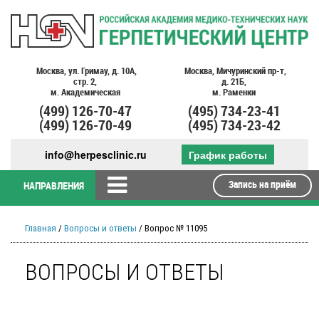
Москва,
ул. Гримау,
д. 10А,
Москва,
Мичуринский пр-т,
стр. 2,
д. 21Б,
м. Академическая
м. Раменки
(499)
126-70-47
(495)
734-23-41
(499)
126-70-49
(495)
734-23-42
info@herpesclinic.ru
График работы
Запись на приём
НАПРАВЛЕНИЯ
Главная
/
Вопросы и ответы
/ Вопрос № 11095
ВОПРОСЫ И ОТВЕТЫ