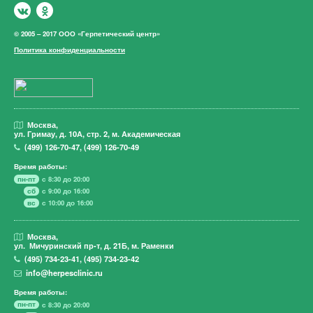
© 2005 – 2017 ООО «Герпетический центр»
Политика конфиденциальности
Москва,
ул. Гримау,
д. 10А, стр. 2, м. Академическая
(499)
126-70-47
,
(499)
126-70-49
Время работы:
пн-пт
с 8:30 до 20:00
сб
с 9:00 до 16:00
вс
с 10:00 до 16:00
Москва,
ул. Мичуринский пр-т,
д. 21Б, м. Раменки
(495)
734-23-41
,
(495)
734-23-42
info@herpesclinic.ru
Время работы:
пн-пт
с 8:30 до 20:00