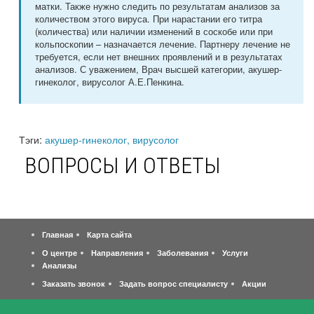
матки. Также нужно следить по результатам анализов за
количеством этого вируса. При нарастании его титра
(количества) или наличии изменений в соскобе или при
кольпоскопии – назначается лечение. Партнеру лечение не
требуется, если нет внешних проявлений и в результатах
анализов. С уважением, Врач высшей категории, акушер-
гинеколог, вирусолог А.Е.Пенкина.
Тэги:
акушер-гинеколог, вирусолог
ВОПРОСЫ И ОТВЕТЫ
Главная
Карта сайта
О центре
Направления
Заболевания
Услуги
Анализы
Заказать звонок
Задать вопрос специалисту
Акции