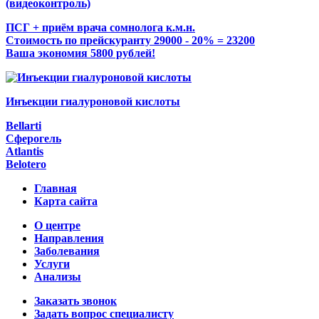
(видеоконтроль)
ПСГ + приём врача сомнолога к.м.н.
Стоимость по прейскуранту 29000 - 20% = 23200
Ваша экономия 5800 рублей!
Инъекции гиалуроновой кислоты
Bellarti
Сферогель
Atlantis
Belotero
Главная
Карта сайта
О центре
Направления
Заболевания
Услуги
Анализы
Заказать звонок
Задать вопрос специалисту