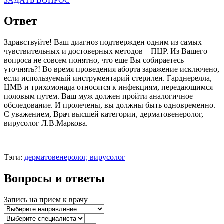
ЗАДАТЬ ВОПРОС
Ответ
Здравствуйте! Ваш диагноз подтвержден одним из самых
чувствительных и достоверных методов – ПЦР. Из Вашего
вопроса не совсем понятно, что еще Вы собираетесь
уточнять?! Во время проведения аборта заражение исключено,
если используемый инструментарий стерилен. Гарднерелла,
ЦМВ и трихомонада относятся к инфекциям, передающимся
половым путем. Ваш муж должен пройти аналогичное
обследование. И пролечены, вы должны быть одновременно.
С уважением, Врач высшей категории, дерматовенеролог,
вирусолог Л.В.Маркова.
Тэги:
дерматовенеролог, вирусолог
Вопросы и ответы
Запись на прием к врачу