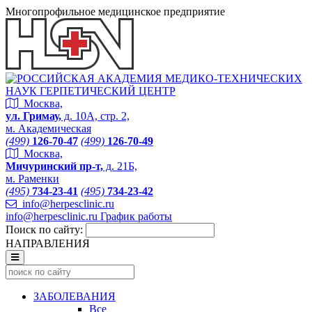
Многопрофильное медицинское предприятие
Москва,
ул. Гримау,
д. 10А, стр. 2,
м. Академическая
(499)
126-70-47
(499)
126-70-49
Москва,
Мичуринский пр-т,
д. 21Б,
м. Раменки
(495)
734-23-41
(495)
734-23-42
info@herpesclinic.ru
info@herpesclinic.ru
График работы
Поиск по сайту:
НАПРАВЛЕНИЯ
ЗАБОЛЕВАНИЯ
Все