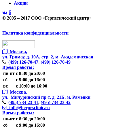
Акции
© 2005 – 2017 ООО «Герпетический центр»
Политика конфиденциальности
Москва,
ул. Гримау,
д. 10А, стр. 2, м. Академическая
(499)
126-70-47
,
(499)
126-70-49
Время работы:
пн-пт
с 8:30 до 20:00
сб
с 9:00 до 16:00
вс
с 10:00 до 16:00
Москва,
ул. Мичуринский пр-т,
д. 21Б, м. Раменки
(495)
734-23-41
,
(495)
734-23-42
info@herpesclinic.ru
Время работы:
пн-пт
с 8:30 до 20:00
сб
с 9:00 до 16:00