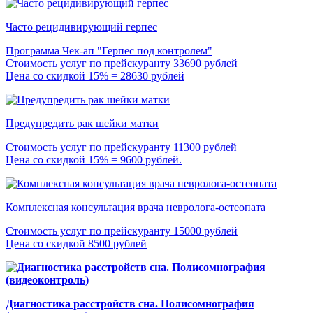
Часто рецидивирующий герпес
Программа Чек-ап "Герпес под контролем"
Стоимость услуг по прейскуранту 33690 рублей
Цена со скидкой 15% = 28630 рублей
Предупредить рак шейки матки
Стоимость услуг по прейскуранту 11300 рублей
Цена со скидкой 15% = 9600 рублей.
Комплексная консультация врача невролога-остеопата
Стоимость услуг по прейскуранту 15000 рублей
Цена со скидкой 8500 рублей
Диагностика расстройств сна. Полисомнография