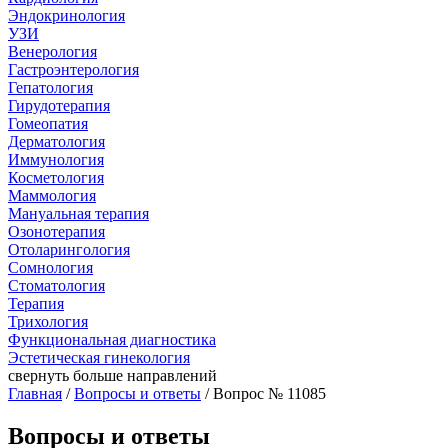
Эндокринология
УЗИ
Венерология
Гастроэнтерология
Гепатология
Гирудотерапия
Гомеопатия
Дерматология
Иммунология
Косметология
Маммология
Мануальная терапия
Озонотерапия
Отоларингология
Сомнология
Стоматология
Терапия
Трихология
Функциональная диагностика
Эстетическая гинекология
свернуть
больше направлений
Главная
/
Вопросы и ответы
/ Вопрос № 11085
Вопросы и ответы