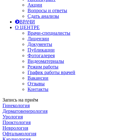
Акции
Вопросы и ответы
Сдать анализы
ВРАЧИ
О ЦЕНТРЕ
Врачи-специалисты
Лицензии
Документы
Публикации
Фотогалерея
Видеоматериалы
Режим работы
График работы врачей
Вакансии
Отзывы
Контакты
Запись на приём
Гинекология
Дерматовенерология
Урология
Проктология
Неврология
Офтальмология
Кардиология