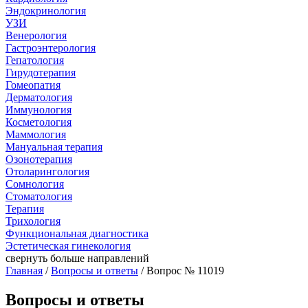
Эндокринология
УЗИ
Венерология
Гастроэнтерология
Гепатология
Гирудотерапия
Гомеопатия
Дерматология
Иммунология
Косметология
Маммология
Мануальная терапия
Озонотерапия
Отоларингология
Сомнология
Стоматология
Терапия
Трихология
Функциональная диагностика
Эстетическая гинекология
свернуть
больше направлений
Главная
/
Вопросы и ответы
/ Вопрос № 11019
Вопросы и ответы