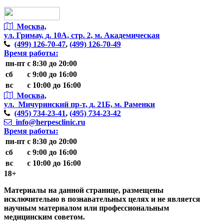
Москва,
ул. Гримау,
д. 10А, стр. 2, м. Академическая
(499)
126-70-47
,
(499)
126-70-49
Время работы:
пн-пт
с 8:30 до 20:00
сб
с 9:00 до 16:00
вс
с 10:00 до 16:00
Москва,
ул. Мичуринский пр-т,
д. 21Б, м. Раменки
(495)
734-23-41
,
(495)
734-23-42
info@herpesclinic.ru
Время работы:
пн-пт
с 8:30 до 20:00
сб
с 9:00 до 16:00
вс
с 10:00 до 16:00
18+
Материалы на данной странице, размещены
исключительно в познавательных целях и не является
научным материалом или профессиональным
медицинским советом.