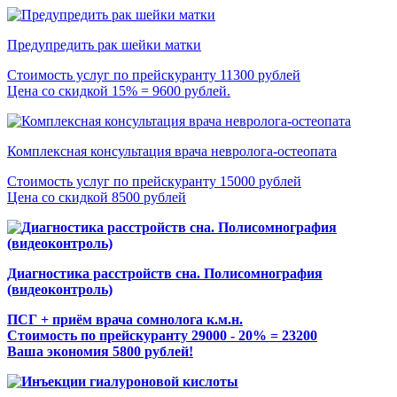
Предупредить рак шейки матки
Стоимость услуг по прейскуранту 11300 рублей
Цена со скидкой 15% = 9600 рублей.
Комплексная консультация врача невролога-остеопата
Стоимость услуг по прейскуранту 15000 рублей
Цена со скидкой 8500 рублей
Диагностика расстройств сна. Полисомнография
(видеоконтроль)
ПСГ + приём врача сомнолога к.м.н.
Стоимость по прейскуранту 29000 - 20% = 23200
Ваша экономия 5800 рублей!