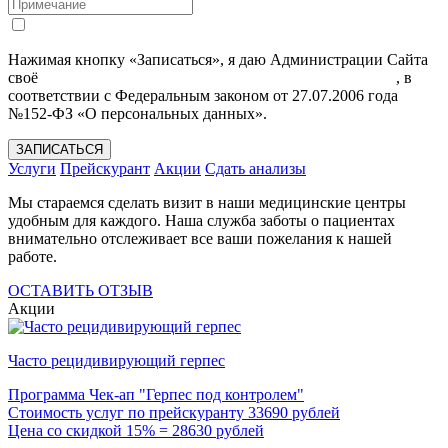
Нажимая кнопку «Записаться», я даю Администрации Сайта
своё
Согласие на обработку моих персональных данных
, в
соответствии с Федеральным законом от 27.07.2006 года
№152-ФЗ «О персональных данных».
ЗАПИСАТЬСЯ
Услуги
Прейскурант
Акции
Сдать анализы
Мы стараемся сделать визит в наши медицинские центры
удобным для каждого. Наша служба заботы о пациентах
внимательно отслеживает все ваши пожелания к нашей
работе.
ОСТАВИТЬ ОТЗЫВ
Акции
Часто рецидивирующий герпес
Программа Чек-ап "Герпес под контролем"
Стоимость услуг по прейскуранту 33690 рублей
Цена со скидкой 15% = 28630 рублей