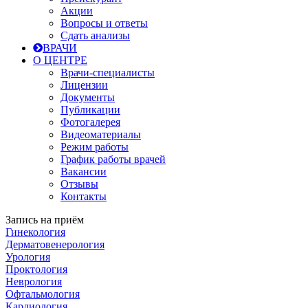
Акции
Вопросы и ответы
Сдать анализы
ВРАЧИ
О ЦЕНТРЕ
Врачи-специалисты
Лицензии
Документы
Публикации
Фотогалерея
Видеоматериалы
Режим работы
График работы врачей
Вакансии
Отзывы
Контакты
Запись на приём
Гинекология
Дерматовенерология
Урология
Проктология
Неврология
Офтальмология
Кардиология