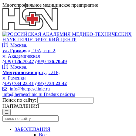
Многопрофильное медицинское предприятие
Москва,
ул. Гримау,
д. 10А, стр. 2,
м. Академическая
(499)
126-70-47
(499)
126-70-49
Москва,
Мичуринский пр-т,
д. 21Б,
м. Раменки
(495)
734-23-41
(495)
734-23-42
info@herpesclinic.ru
info@herpesclinic.ru
График работы
Поиск по сайту:
НАПРАВЛЕНИЯ
ЗАБОЛЕВАНИЯ
Все