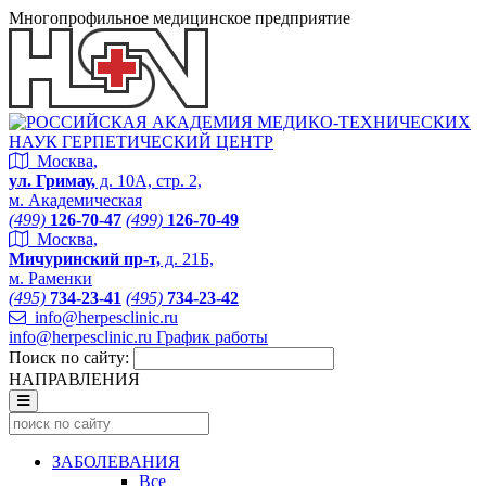
Многопрофильное медицинское предприятие
Москва,
ул. Гримау,
д. 10А, стр. 2,
м. Академическая
(499)
126-70-47
(499)
126-70-49
Москва,
Мичуринский пр-т,
д. 21Б,
м. Раменки
(495)
734-23-41
(495)
734-23-42
info@herpesclinic.ru
info@herpesclinic.ru
График работы
Поиск по сайту:
НАПРАВЛЕНИЯ
ЗАБОЛЕВАНИЯ
Все