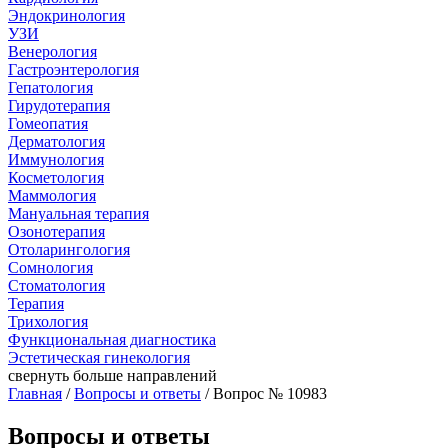
Эндокринология
УЗИ
Венерология
Гастроэнтерология
Гепатология
Гирудотерапия
Гомеопатия
Дерматология
Иммунология
Косметология
Маммология
Мануальная терапия
Озонотерапия
Отоларингология
Сомнология
Стоматология
Терапия
Трихология
Функциональная диагностика
Эстетическая гинекология
свернуть
больше направлений
Главная
/
Вопросы и ответы
/ Вопрос № 10983
Вопросы и ответы