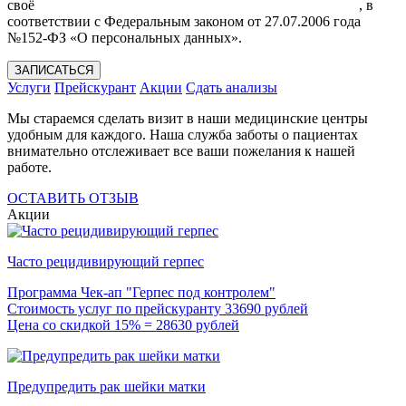
своё
Согласие на обработку моих персональных данных
, в
соответствии с Федеральным законом от 27.07.2006 года
№152-ФЗ «О персональных данных».
ЗАПИСАТЬСЯ
Услуги
Прейскурант
Акции
Сдать анализы
Мы стараемся сделать визит в наши медицинские центры
удобным для каждого. Наша служба заботы о пациентах
внимательно отслеживает все ваши пожелания к нашей
работе.
ОСТАВИТЬ ОТЗЫВ
Акции
Часто рецидивирующий герпес
Программа Чек-ап "Герпес под контролем"
Стоимость услуг по прейскуранту 33690 рублей
Цена со скидкой 15% = 28630 рублей
Предупредить рак шейки матки