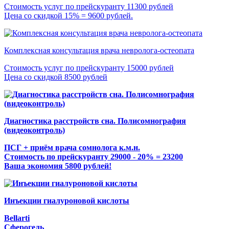
Стоимость услуг по прейскуранту 11300 рублей
Цена со скидкой 15% = 9600 рублей.
Комплексная консультация врача невролога-остеопата
Стоимость услуг по прейскуранту 15000 рублей
Цена со скидкой 8500 рублей
Диагностика расстройств сна. Полисомнография
(видеоконтроль)
ПСГ + приём врача сомнолога к.м.н.
Стоимость по прейскуранту 29000 - 20% = 23200
Ваша экономия 5800 рублей!
Инъекции гиалуроновой кислоты
Bellarti
Сферогель