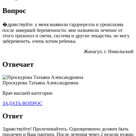
Вопрос
�дравствуйте. у меня выявили гарднерелла и уреаплазма
после замершей беременности. мне назначили лечение от
этого трихопол и свечи, система и другие лекарства. не могу
забеременеть. очень хотим ребенка.
Жанагул
, г. Никольский
Отвечает
Проскурова Татьяна Александровна
Врач высшей категории
ЗАДАТЬ ВОПРОС
Ответ
Здравствуйте! Пролечивайтесь. Одновременно должен быть
пролечен и Ваш партнер. После лечения через 2 недели нужно