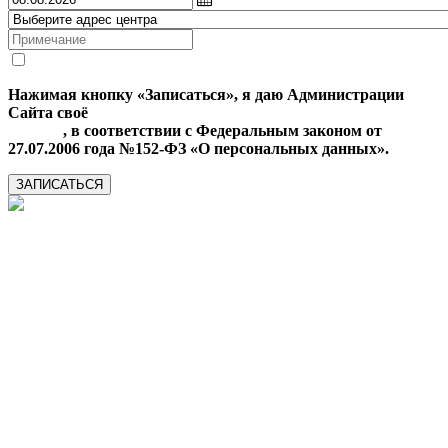
Нажимая кнопку «Записаться», я даю Администрации
Сайта своё
Согласие на обработку моих персональных
данных
, в соответствии с Федеральным законом от
27.07.2006 года №152-ФЗ «О персональных данных».
ЗАПИСАТЬСЯ