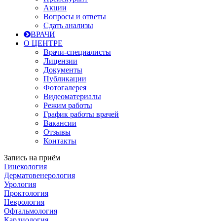
Акции
Вопросы и ответы
Сдать анализы
ВРАЧИ
О ЦЕНТРЕ
Врачи-специалисты
Лицензии
Документы
Публикации
Фотогалерея
Видеоматериалы
Режим работы
График работы врачей
Вакансии
Отзывы
Контакты
Запись на приём
Гинекология
Дерматовенерология
Урология
Проктология
Неврология
Офтальмология
Кардиология