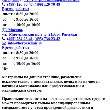
(499)
126-70-47
,
(499)
126-70-49
Время работы:
пн-пт
с 8:30 до 20:00
сб
с 9:00 до 16:00
вс
с 10:00 до 16:00
Москва,
ул. Мичуринский пр-т,
д. 21Б, м. Раменки
(495)
734-23-41
,
(495)
734-23-42
info@herpesclinic.ru
Время работы:
пн-пт
с 8:30 до 20:00
сб
с 9:00 до 16:00
вс
с 10:00 до 16:00
18+
Материалы на данной странице, размещены
исключительно в познавательных целях и не является
научным материалом или профессиональным
медицинским советом.
Правильное лечение и назначение лекарственных средств
может проводиться только квалифицированным
специалистом с учетом проведенной диагностики и