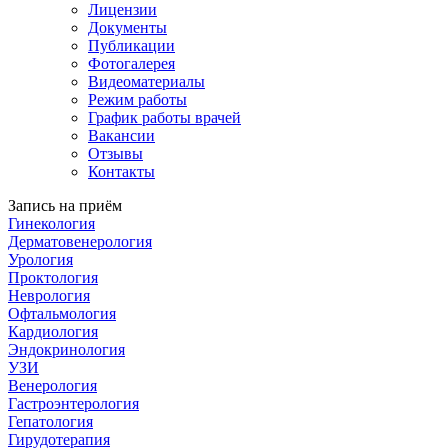
Лицензии
Документы
Публикации
Фотогалерея
Видеоматериалы
Режим работы
График работы врачей
Вакансии
Отзывы
Контакты
Запись на приём
Гинекология
Дерматовенерология
Урология
Проктология
Неврология
Офтальмология
Кардиология
Эндокринология
УЗИ
Венерология
Гастроэнтерология
Гепатология
Гирудотерапия