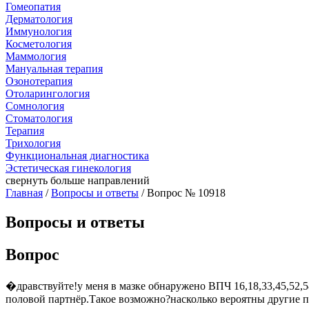
Гомеопатия
Дерматология
Иммунология
Косметология
Маммология
Мануальная терапия
Озонотерапия
Отоларингология
Сомнология
Стоматология
Терапия
Трихология
Функциональная диагностика
Эстетическая гинекология
свернуть
больше направлений
Главная
/
Вопросы и ответы
/ Вопрос № 10918
Вопросы и ответы
Вопрос
�дравствуйте!у меня в мазке обнаружено ВПЧ 16,18,33,45,52,5
половой партнёр.Такое возможно?насколько вероятны другие п