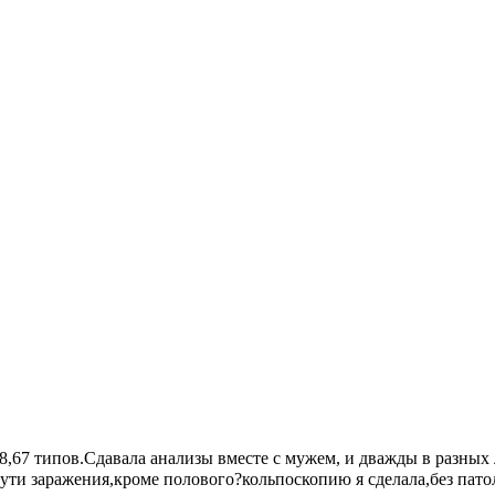
8,67 типов.Сдавала анализы вместе с мужем, и дважды в разных
ути заражения,кроме полового?кольпоскопию я сделала,без пато