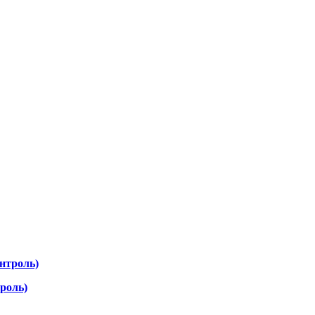
роль)