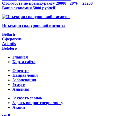
Стоимость по прейскуранту 29000 - 20% = 23200
Ваша экономия 5800 рублей!
Инъекции гиалуроновой кислоты
Bellarti
Сферогель
Atlantis
Belotero
Главная
Карта сайта
О центре
Направления
Заболевания
Услуги
Анализы
Заказать звонок
Задать вопрос специалисту
Акции