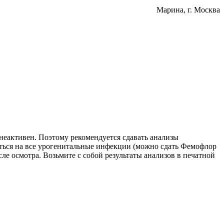
Марина
, г. Москва
 неактивен. Поэтому рекомендуется сдавать анализы
ваться на все урогенитальные инфекции (можно сдать Фемофлор
ле осмотра. Возьмите с собой результаты анализов в печатной