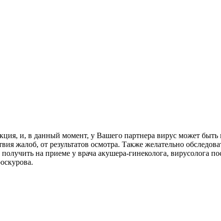
екция, и, в данный момент, у Вашего партнера вирус может быть
твия жалоб, от результатов осмотра. Также желательно обследо
получить на приеме у врача акушера-гинеколога, вирусолога пос
оскурова.