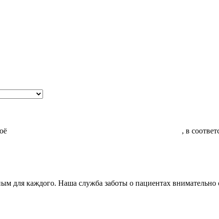
воё
Согласие на обработку моих персональных данных
, в соотве
ым для каждого. Наша служба заботы о пациентах внимательно 