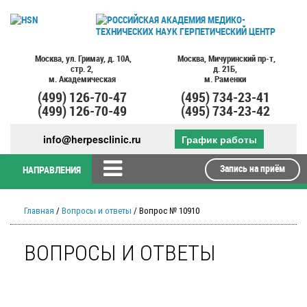
Москва,
ул. Гримау,
д. 10А,
Москва,
Мичуринский пр-т,
стр. 2,
д. 21Б,
м. Академическая
м. Раменки
(499)
126-70-47
(495)
734-23-41
(499)
126-70-49
(495)
734-23-42
info@herpesclinic.ru
График работы
Запись на приём
НАПРАВЛЕНИЯ
Главная
/
Вопросы и ответы
/ Вопрос № 10910
ВОПРОСЫ И ОТВЕТЫ