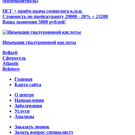
(видеоконтроль)
ПСГ + приём врача сомнолога к.м.н.
Стоимость по прейскуранту 29000 - 20% = 23200
Ваша экономия 5800 рублей!
Инъекции гиалуроновой кислоты
Bellarti
Сферогель
Atlantis
Belotero
Главная
Карта сайта
О центре
Направления
Заболевания
Услуги
Анализы
Заказать звонок
Задать вопрос специалисту