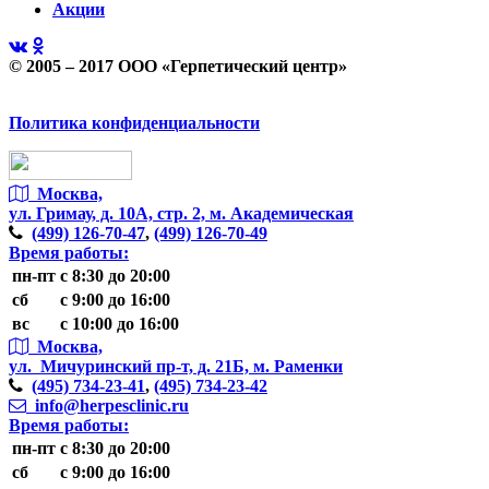
Акции
© 2005 – 2017 ООО «Герпетический центр»
Политика конфиденциальности
Москва,
ул. Гримау,
д. 10А, стр. 2, м. Академическая
(499)
126-70-47
,
(499)
126-70-49
Время работы:
пн-пт
с 8:30 до 20:00
сб
с 9:00 до 16:00
вс
с 10:00 до 16:00
Москва,
ул. Мичуринский пр-т,
д. 21Б, м. Раменки
(495)
734-23-41
,
(495)
734-23-42
info@herpesclinic.ru
Время работы:
пн-пт
с 8:30 до 20:00
сб
с 9:00 до 16:00