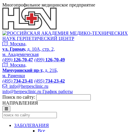
Многопрофильное медицинское предприятие
Москва,
ул. Гримау,
д. 10А, стр. 2,
м. Академическая
(499)
126-70-47
(499)
126-70-49
Москва,
Мичуринский пр-т,
д. 21Б,
м. Раменки
(495)
734-23-41
(495)
734-23-42
info@herpesclinic.ru
info@herpesclinic.ru
График работы
Поиск по сайту:
НАПРАВЛЕНИЯ
ЗАБОЛЕВАНИЯ
Все