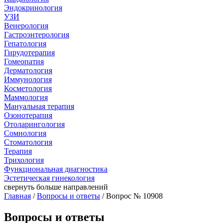
Эндокринология
УЗИ
Венерология
Гастроэнтерология
Гепатология
Гирудотерапия
Гомеопатия
Дерматология
Иммунология
Косметология
Маммология
Мануальная терапия
Озонотерапия
Отоларингология
Сомнология
Стоматология
Терапия
Трихология
Функциональная диагностика
Эстетическая гинекология
свернуть
больше направлений
Главная
/
Вопросы и ответы
/ Вопрос № 10908
Вопросы и ответы