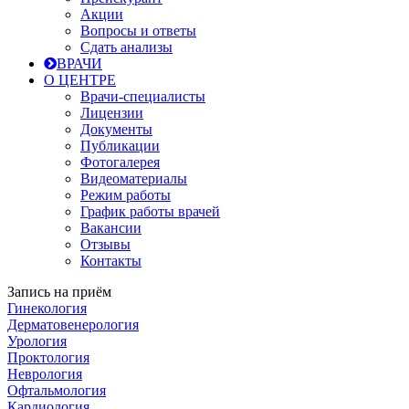
Акции
Вопросы и ответы
Сдать анализы
ВРАЧИ
О ЦЕНТРЕ
Врачи-специалисты
Лицензии
Документы
Публикации
Фотогалерея
Видеоматериалы
Режим работы
График работы врачей
Вакансии
Отзывы
Контакты
Запись на приём
Гинекология
Дерматовенерология
Урология
Проктология
Неврология
Офтальмология
Кардиология