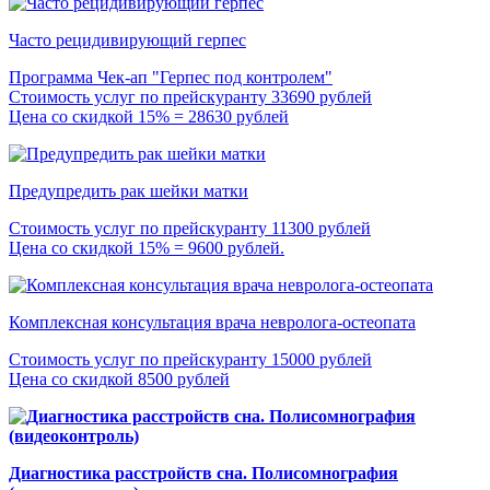
Часто рецидивирующий герпес
Программа Чек-ап "Герпес под контролем"
Стоимость услуг по прейскуранту 33690 рублей
Цена со скидкой 15% = 28630 рублей
Предупредить рак шейки матки
Стоимость услуг по прейскуранту 11300 рублей
Цена со скидкой 15% = 9600 рублей.
Комплексная консультация врача невролога-остеопата
Стоимость услуг по прейскуранту 15000 рублей
Цена со скидкой 8500 рублей
Диагностика расстройств сна. Полисомнография