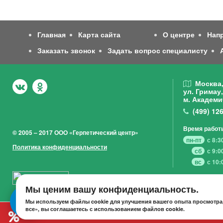
Главная
Карта сайта
О центре
Нап
Заказать звонок
Задать вопрос специалисту
Москва
ул. Гримау,
м. Академи
(499)
126
Время работ
© 2005 – 2017 ООО «Герпетический центр»
пн-пт
с 8:3
Политика конфиденциальности
сб
с 9:0
вс
с 10:
Мы ценим вашу конфиденциальность.
Мы используем файлы cookie для улучшения вашего опыта просмотра,
все», вы соглашаетесь с использованием файлов cookie.