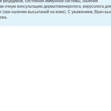
ти рецидивов, состояния иммунной системы, наличия
ам очную консультацию дерматовенеролога, вирусолога дл
я (при наличии высыпаний на коже). С уважением, Врач в
ова.