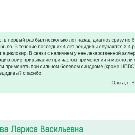
в первый раз был несколько лет назад, диагноз сразу не 
было. В течение последних 4 лет рецидивы случаются 2-4 р
т ацикловир. В связи с наличием у нее лекарственной аллер
ацикловир привыкание при частом применении и можно ли е
аты применять при сильном болевом синдроме (кроме НПВС
рецидивы? спасибо.
Ольга
, г.
ва Лариса Васильевна