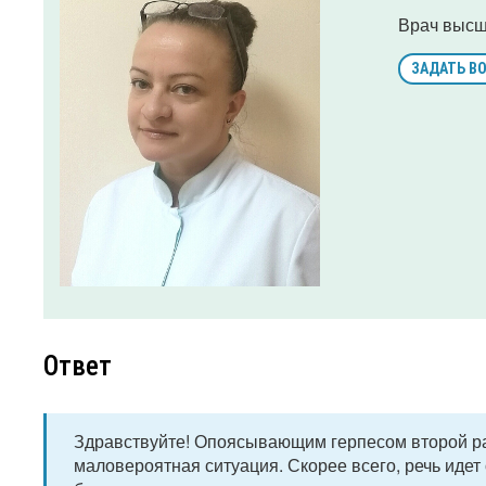
Врач высш
ЗАДАТЬ В
Ответ
Здравствуйте! Опоясывающим герпесом второй раз 
маловероятная ситуация. Скорее всего, речь иде