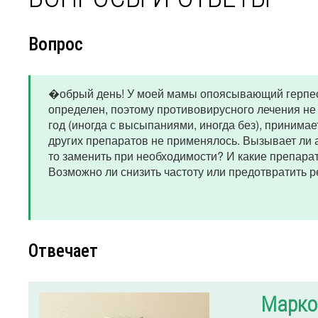
Вопрос
�обрый день! У моей мамы опоясывающий герпес, 
определен, поэтому противовирусного лечения не 
год (иногда с высыпаниями, иногда без), принимае
других препаратов не применялось. Вызывает ли 
то заменить при необходимости? И какие препар
Возможно ли снизить частоту или предотвратить 
Отвечает
Марко