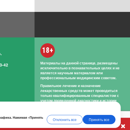
18+
,
Материалы на данной странице, размещены
3-42
исключительно в познавательных целях и не
является научным материалом или
профессиональным медицинским советом.
Правильное лечение и назначение
лекарственных средств может проводиться
только квалифицированным специалистом с
учетом проведенной диагностики и истории
болезни.
трафика. Нажимая «Принять
Отклонить все
Принять все