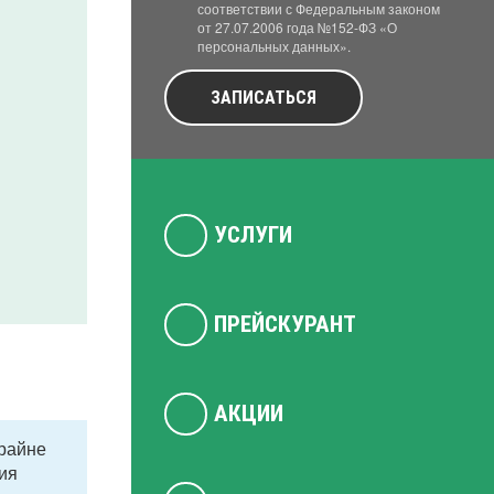
соответствии с Федеральным законом
от 27.07.2006 года №152-ФЗ «О
персональных данных».
ЗАПИСАТЬСЯ
УСЛУГИ
ПРЕЙСКУРАНТ
АКЦИИ
крайне
ия