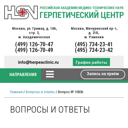
Москва,
ул. Гримау,
д. 10А,
Москва,
Мичуринский пр-т,
стр. 2,
д. 21Б,
м. Академическая
м. Раменки
(499)
126-70-47
(495)
734-23-41
(499)
126-70-49
(495)
734-23-42
info@herpesclinic.ru
График работы
Запись на приём
НАПРАВЛЕНИЯ
Главная
/
Вопросы и ответы
/ Вопрос № 10836
ВОПРОСЫ И ОТВЕТЫ