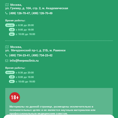
Москва,
ул. Гримау,
д. 10А, стр. 2, м. Академическая
(499)
126-70-47
,
(499)
126-70-49
Время работы:
пн-пт
с 8:30 до 20:00
сб
с 9:00 до 16:00
вс
с 10:00 до 16:00
Москва,
ул. Мичуринский пр-т,
д. 21Б, м. Раменки
(495)
734-23-41
,
(495)
734-23-42
info@herpesclinic.ru
Время работы:
пн-пт
с 8:30 до 20:00
сб
с 9:00 до 16:00
вс
с 10:00 до 16:00
18+
Материалы на данной странице, размещены исключительно в
познавательных целях и не является научным материалом или
профессиональным медицинским советом.