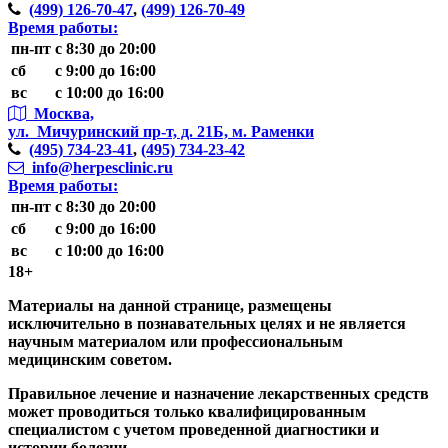
(499)
126-70-47
,
(499)
126-70-49
Время работы:
пн-пт
с 8:30 до 20:00
сб
с 9:00 до 16:00
вс
с 10:00 до 16:00
Москва,
ул. Мичуринский пр-т,
д. 21Б, м. Раменки
(495)
734-23-41
,
(495)
734-23-42
info@herpesclinic.ru
Время работы:
пн-пт
с 8:30 до 20:00
сб
с 9:00 до 16:00
вс
с 10:00 до 16:00
18+
Материалы на данной странице, размещены
исключительно в познавательных целях и не является
научным материалом или профессиональным
медицинским советом.
Правильное лечение и назначение лекарственных средств
может проводиться только квалифицированным
специалистом с учетом проведенной диагностики и
истории болезни.