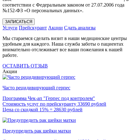
соответствии с Федеральным законом от 27.07.2006 года
№152-ФЗ «О персональных данных».
ЗАПИСАТЬСЯ
Услуги
Прейскурант
Акции
Сдать анализы
Мы стараемся сделать визит в наши медицинские центры
удобным для каждого. Наша служба заботы о пациентах
внимательно отслеживает все ваши пожелания к нашей
работе.
ОСТАВИТЬ ОТЗЫВ
Акции
Часто рецидивирующий герпес
Программа Чек-ап "Герпес под контролем"
Стоимость услуг по прейскуранту 33690 рублей
Цена со скидкой 15% = 28630 рублей
Предупредить рак шейки матки