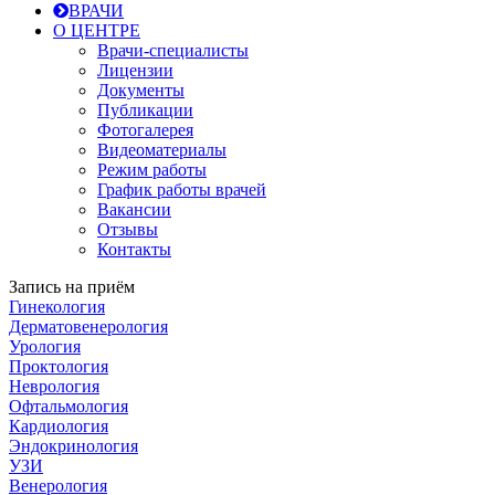
ВРАЧИ
О ЦЕНТРЕ
Врачи-специалисты
Лицензии
Документы
Публикации
Фотогалерея
Видеоматериалы
Режим работы
График работы врачей
Вакансии
Отзывы
Контакты
Запись на приём
Гинекология
Дерматовенерология
Урология
Проктология
Неврология
Офтальмология
Кардиология
Эндокринология
УЗИ
Венерология