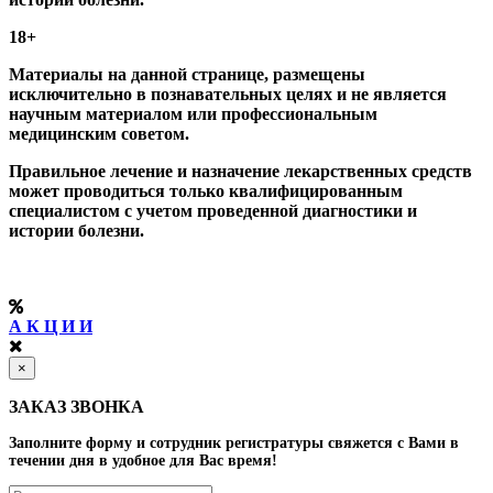
18+
Материалы на данной странице, размещены
исключительно в познавательных целях и не является
научным материалом или профессиональным
медицинским советом.
Правильное лечение и назначение лекарственных средств
может проводиться только квалифицированным
специалистом с учетом проведенной диагностики и
истории болезни.
А К Ц И И
×
ЗАКАЗ ЗВОНКА
Заполните форму и сотрудник регистратуры свяжется с Вами в
течении дня в удобное для Вас время!