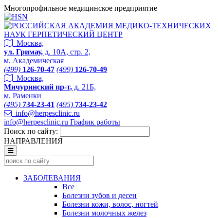
Многопрофильное медицинское предприятие
Москва,
ул. Гримау,
д. 10А, стр. 2,
м. Академическая
(499)
126-70-47
(499)
126-70-49
Москва,
Мичуринский пр-т,
д. 21Б,
м. Раменки
(495)
734-23-41
(495)
734-23-42
info@herpesclinic.ru
info@herpesclinic.ru
График работы
Поиск по сайту:
НАПРАВЛЕНИЯ
ЗАБОЛЕВАНИЯ
Все
Болезни зубов и десен
Болезни кожи, волос, ногтей
Болезни молочных желез