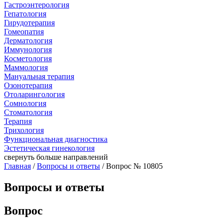
Гастроэнтерология
Гепатология
Гирудотерапия
Гомеопатия
Дерматология
Иммунология
Косметология
Маммология
Мануальная терапия
Озонотерапия
Отоларингология
Сомнология
Стоматология
Терапия
Трихология
Функциональная диагностика
Эстетическая гинекология
свернуть
больше направлений
Главная
/
Вопросы и ответы
/ Вопрос № 10805
Вопросы и ответы
Вопрос