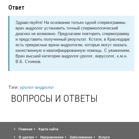
Ответ
Здравствуйте! На основании только одной спермограммы
врач андролог установить точный спермиологический
диагноз не возможно. Предлагаем повторить спермограмму
и представить полученный результат. Кстати, в Краснодаре
есть прекрасные врачи андрологии, которые могут оказать
качественную и квалифицированную помощь. С уважением,
Врач высшей категории андролог-уролог, вирусолог, к.м.н.
В.Б. Стоянов.
Тэги:
уролог-андролог
ВОПРОСЫ И ОТВЕТЫ
Главная
Карта сайта
О центре
Направления
Заболевания
Услуги