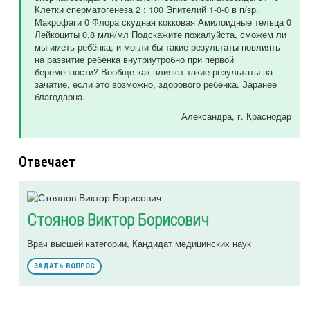
Клетки сперматогенеза 2 : 100 Эпителий 1-0-0 в п/зр.
Макрофаги 0 Флора скудная кокковая Амилоидные тельца 0
Лейкоциты 0,8 млн/мл Подскажите пожалуйста, сможем ли
мы иметь ребёнка, и могли бы такие результаты повлиять
на развитие ребёнка внутриутробно при первой
беременности? Вообще как влияют такие результаты на
зачатие, если это возможно, здорового ребёнка. Заранее
благодарна.
Александра
, г. Краснодар
Отвечает
Стоянов Виктор Борисович
Врач высшей категории, Кандидат медицинских наук
ЗАДАТЬ ВОПРОС