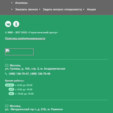
Анализы
Заказать звонок
Задать вопрос специалисту
Акции
© 2005 – 2017 ООО «Герпетический центр»
Политика конфиденциальности
Москва,
ул. Гримау,
д. 10А, стр. 2, м. Академическая
(499)
126-70-47
,
(499)
126-70-49
Время работы:
пн-пт
с 8:30 до 20:00
сб
с 9:00 до 16:00
вс
с 10:00 до 16:00
Москва,
ул. Мичуринский пр-т,
д. 21Б, м. Раменки