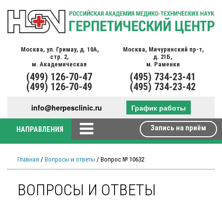
Москва,
ул. Гримау,
д. 10А,
Москва,
Мичуринский пр-т,
стр. 2,
д. 21Б,
м. Академическая
м. Раменки
(499)
126-70-47
(495)
734-23-41
(499)
126-70-49
(495)
734-23-42
info@herpesclinic.ru
График работы
Запись на приём
НАПРАВЛЕНИЯ
Главная
/
Вопросы и ответы
/ Вопрос № 10632
ВОПРОСЫ И ОТВЕТЫ