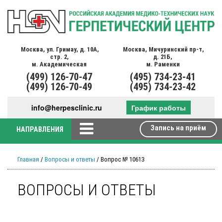
Москва,
ул. Гримау,
д. 10А,
Москва,
Мичуринский пр-т,
стр. 2,
д. 21Б,
м. Академическая
м. Раменки
(499)
126-70-47
(495)
734-23-41
(499)
126-70-49
(495)
734-23-42
info@herpesclinic.ru
График работы
Запись на приём
НАПРАВЛЕНИЯ
Главная
/
Вопросы и ответы
/ Вопрос № 10613
ВОПРОСЫ И ОТВЕТЫ