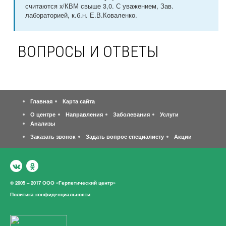
считаются x/КВМ свыше 3,0. С уважением, Зав.
лабораторией, к.б.н. Е.В.Коваленко.
ВОПРОСЫ И ОТВЕТЫ
Главная
Карта сайта
О центре
Направления
Заболевания
Услуги
Анализы
Заказать звонок
Задать вопрос специалисту
Акции
© 2005 – 2017 ООО «Герпетический центр»
Политика конфиденциальности