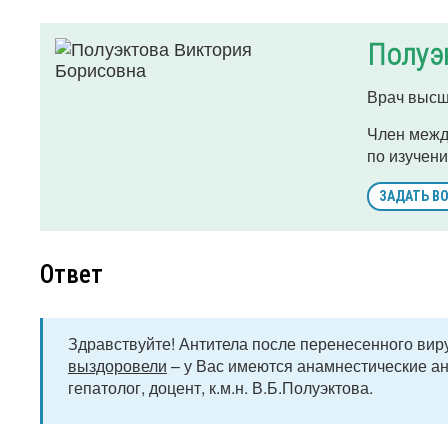
Полуэ
Врач высш
Член межд
по изучени
ЗАДАТЬ В
Ответ
Здравствуйте! Антитела после перенесенного виру
выздоровели
– у Вас имеются анамнестические ан
гепатолог, доцент, к.м.н. В.Б.Полуэктова.