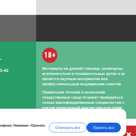
18+
,
Материалы на данной странице, размещены
3-42
исключительно в познавательных целях и не
является научным материалом или
профессиональным медицинским советом.
Правильное лечение и назначение
лекарственных средств может проводиться
только квалифицированным специалистом с
учетом проведенной диагностики и истории
болезни.
трафика. Нажимая «Принять
Отклонить все
Принять все