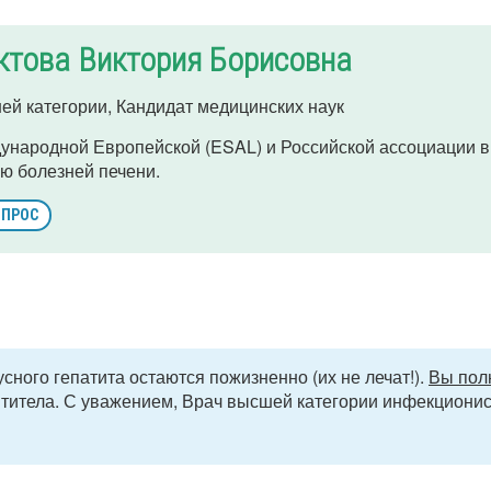
ктова Виктория Борисовна
ей категории, Кандидат медицинских наук
ународной Европейской (ESAL) и Российской ассоциации 
ю болезней печени.
ОПРОС
сного гепатита остаются пожизненно (их не лечат!).
Вы пол
титела. С уважением, Врач высшей категории инфекционис