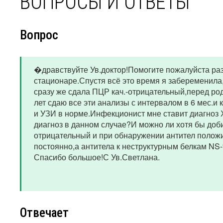
ВОПРОСЫ И ОТВЕТЫ
Вопрос
�дравствуйте Ув.доктор!Помогите пожалуйста раз
стационаре.Спустя всё это время я забеременила,
сразу же сдала ПЦР кач.-отрицательный,перед род
лет сдаю все эти анализы с интервалом в 6 мес.
и УЗИ в норме.Инфекционист мне ставит диагноз
диагноз в данном случае?И можно ли хотя бы доб
отрицательный и при обнаружении антител полож
постоянно,а антитела к неструктурным белкам NS-
Спасибо большое!С Ув.Светлана.
Отвечает