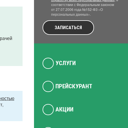
соответствии с Федеральным законом
от 27.07.2006 года №152-ФЗ «О
персональных данных».
ЗАПИСАТЬСЯ
врачей
УСЛУГИ
ПРЕЙСКУРАНТ
ностью
т,
АКЦИИ