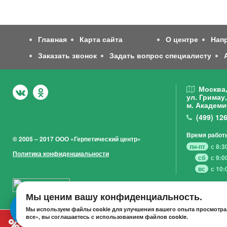
Главная
Карта сайта
О центре
Нап
Заказать звонок
Задать вопрос специалисту
Москва
ул. Гримау,
м. Академи
(499)
126
Время работ
© 2005 – 2017 ООО «Герпетический центр»
пн-пт
с 8:3
Политика конфиденциальности
сб
с 9:0
вс
с 10:
Мы ценим вашу конфиденциальность.
Мы используем файлы cookie для улучшения вашего опыта просмотра,
все», вы соглашаетесь с использованием файлов cookie.