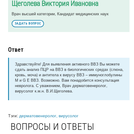
Щеголева Виктория Ивановна
Врач высшей категории, Кандидат медицинских наук
ЗАДАТЬ ВОПРОС
Ответ
Здравствуйте! Для выявления активного ВВЗ Вы можете
сдать анализ ПЦР на ВВЗ в биологических средах (слюна,
кровь, моча) и антитела к вирусу ВВЗ – иммуноглобулины
М и G E ВВЗ. Возможно. Вам понадобится консультация
невролога. С уважением, Врач дерматовенеролог,
вирусолог к.м.н. В.И.Щеголева.
Тэги:
дерматовенеролог, вирусолог
ВОПРОСЫ И ОТВЕТЫ