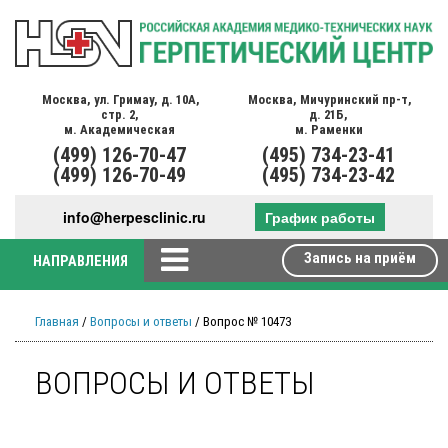
Москва,
ул. Гримау,
д. 10А,
Москва,
Мичуринский пр-т,
стр. 2,
д. 21Б,
м. Академическая
м. Раменки
(499)
126-70-47
(495)
734-23-41
(499)
126-70-49
(495)
734-23-42
info@herpesclinic.ru
График работы
Запись на приём
НАПРАВЛЕНИЯ
Главная
/
Вопросы и ответы
/ Вопрос № 10473
ВОПРОСЫ И ОТВЕТЫ