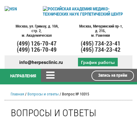
Москва,
ул. Гримау,
д. 10А,
Москва,
Мичуринский пр-т,
стр. 2,
д. 21Б,
м. Академическая
м. Раменки
(499)
126-70-47
(495)
734-23-41
(499)
126-70-49
(495)
734-23-42
info@herpesclinic.ru
График работы
Запись на приём
НАПРАВЛЕНИЯ
Главная
/
Вопросы и ответы
/ Вопрос № 10315
ВОПРОСЫ И ОТВЕТЫ