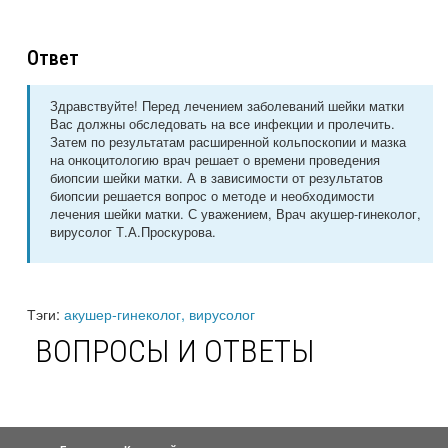
Ответ
Здравствуйте! Перед лечением заболеваний шейки матки
Вас должны обследовать на все инфекции и пролечить.
Затем по результатам расширенной кольпоскопии и мазка
на онкоцитологию врач решает о времени проведения
биопсии шейки матки. А в зависимости от результатов
биопсии решается вопрос о методе и необходимости
лечения шейки матки. С уважением, Врач акушер-гинеколог,
вирусолог Т.А.Проскурова.
Тэги:
акушер-гинеколог, вирусолог
ВОПРОСЫ И ОТВЕТЫ