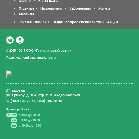
Главная
Карта сайта
О центре
Направления
Заболевания
Услуги
Анализы
Заказать звонок
Задать вопрос специалисту
Акции
© 2005 – 2017 ООО «Герпетический центр»
Политика конфиденциальности
Москва,
ул. Гримау,
д. 10А, стр. 2, м. Академическая
(499)
126-70-47
,
(499)
126-70-49
Время работы:
пн-пт
с 8:30 до 20:00
сб
с 9:00 до 16:00
вс
с 10:00 до 16:00