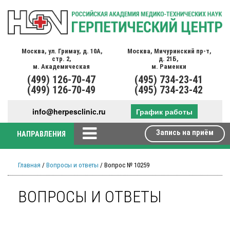
Москва,
ул. Гримау,
д. 10А,
Москва,
Мичуринский пр-т,
стр. 2,
д. 21Б,
м. Академическая
м. Раменки
(499)
126-70-47
(495)
734-23-41
(499)
126-70-49
(495)
734-23-42
info@herpesclinic.ru
График работы
Запись на приём
НАПРАВЛЕНИЯ
Главная
/
Вопросы и ответы
/ Вопрос № 10259
ВОПРОСЫ И ОТВЕТЫ