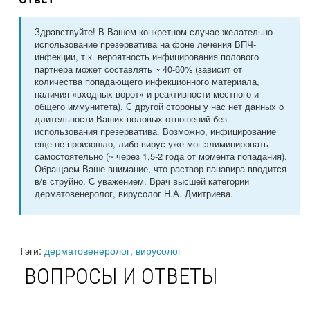
Здравствуйте! В Вашем конкретном случае желательно
использование презерватива на фоне лечения ВПЧ-
инфекции, т.к. вероятность инфицирования полового
партнера может составлять ~ 40-60% (зависит от
количества попадающего инфекционного материала,
наличия «входных ворот» и реактивности местного и
общего иммунитета). С другой стороны у нас нет данных о
длительности Ваших половых отношений без
использования презерватива. Возможно, инфицирование
еще не произошло, либо вирус уже мог элиминировать
самостоятельно (~ через 1,5-2 года от момента попадания).
Обращаем Ваше внимание, что раствор панавира вводится
в/в струйно. С уважением, Врач высшей категории
дерматовенеролог, вирусолог Н.А. Дмитриева.
Тэги:
дерматовенеролог, вирусолог
ВОПРОСЫ И ОТВЕТЫ