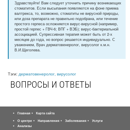
Здравствуйте! Вам следует уточнить причину возникающих
стоматитов. Если высыпания появляются на фоне приема
валтрекса, то, возможно, стоматиты не вирусной природы,
или доза препарата не правильно подобрана, или течение
простого герпеса осложняется вирус-вирусной (например,
простой герпес + ГВЧ-6; ВПГ + ВЭБ); вирус-бактериальной
ассоциацией. Супрессивная терапия может быть от 2-х
месяцев до года, но вопрос решается индивидуально. С
уважением, Врач дерматовенеролог, вирусолог к.м.н.
В.И.Щеголева.
Тэги:
дерматовенеролог, вирусолог
ВОПРОСЫ И ОТВЕТЫ
Главная
Карта сайта
О центре
Направления
Заболевания
Услуги
Анализы