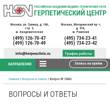
Москва,
ул. Гримау,
д. 10А,
Москва,
Мичуринский пр-т,
стр. 2,
д. 21Б,
м. Академическая
м. Раменки
(499)
126-70-47
(495)
734-23-41
(499)
126-70-49
(495)
734-23-42
info@herpesclinic.ru
График работы
Запись на приём
НАПРАВЛЕНИЯ
Главная
/
Вопросы и ответы
/ Вопрос № 10065
ВОПРОСЫ И ОТВЕТЫ