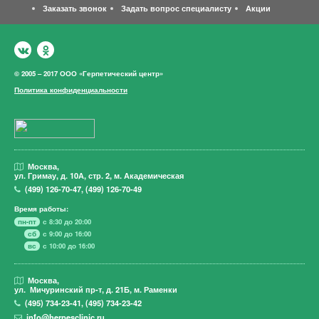
Заказать звонок
Задать вопрос специалисту
Акции
© 2005 – 2017 ООО «Герпетический центр»
Политика конфиденциальности
Москва,
ул. Гримау,
д. 10А, стр. 2, м. Академическая
(499)
126-70-47
,
(499)
126-70-49
Время работы:
пн-пт
с 8:30 до 20:00
сб
с 9:00 до 16:00
вс
с 10:00 до 16:00
Москва,
ул. Мичуринский пр-т,
д. 21Б, м. Раменки
(495)
734-23-41
,
(495)
734-23-42
info@herpesclinic.ru